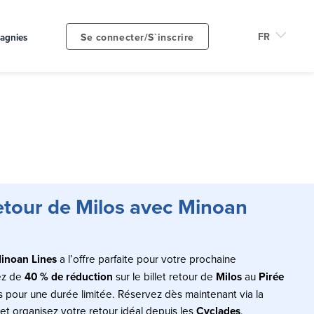
Se connecter/S`inscrire
agnies
retour de Milos avec Minoan
inoan Lines
a l’offre parfaite pour votre prochaine
tez de
40 % de réduction
sur le billet retour de
Milos
au
Pirée
 pour une durée limitée. Réservez dès maintenant via la
et organisez votre retour idéal depuis les
Cyclades
.