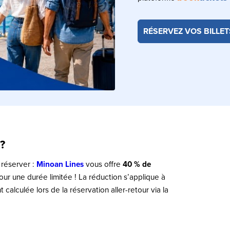
RÉSERVEZ VOS BILLET
?
 réserver :
Minoan Lines
vous offre
40 % de
pour une durée limitée ! La réduction s’applique à
calculée lors de la réservation aller-retour via la