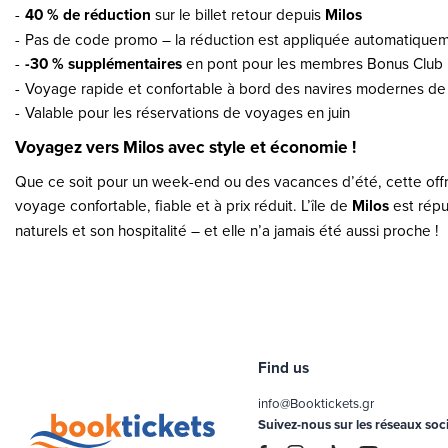
40 % de réduction
sur le billet retour depuis
Milos
Pas de code promo – la réduction est appliquée automatique
-30 % supplémentaires
en pont pour les membres Bonus Club
Voyage rapide et confortable à bord des navires modernes de
Valable pour les réservations de voyages en juin
Voyagez vers Milos avec style et économie !
Que ce soit pour un week-end ou des vacances d’été, cette offr
voyage confortable, fiable et à prix réduit. L’île de
Milos
est rép
naturels et son hospitalité – et elle n’a jamais été aussi proche !
Find us
info@Booktickets.gr
Suivez-nous sur les réseaux soc