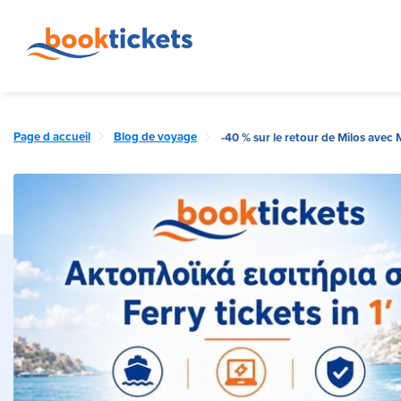
Page d accueil
Blog de voyage
-40 % sur le retour de Milos avec