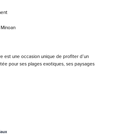
ment
 Minoan
e est une occasion unique de profiter d’un
utée pour ses plages exotiques, ses paysages
iaux