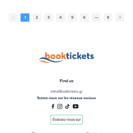
1
2
3
4
5
6
9
Find us
info@Booktickets.gr
Suivez-nous sur les réseaux sociaux