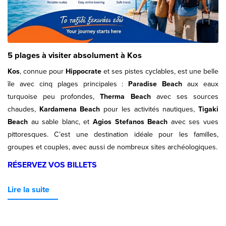
5 plages à visiter absolument à Kos
Kos
, connue pour
Hippocrate
et ses pistes cyclables, est une belle
île avec cinq plages principales :
Paradise Beach
aux eaux
turquoise peu profondes,
Therma Beach
avec ses sources
chaudes,
Kardamena Beach
pour les activités nautiques,
Tigaki
Beach
au sable blanc, et
Agios Stefanos Beach
avec ses vues
pittoresques. C’est une destination idéale pour les familles,
groupes et couples, avec aussi de nombreux sites archéologiques.
RÉSERVEZ VOS BILLETS
Lire la suite