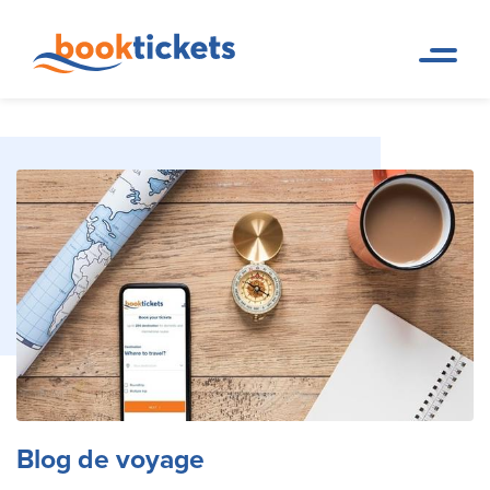
Blog de voyage
Page d accueil
Blog de voyage