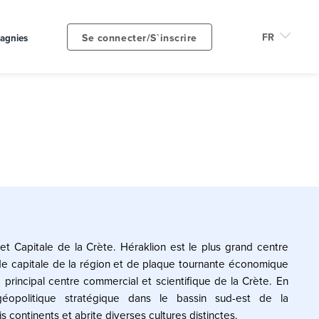
Se connecter/S`inscrire
agnies
et Capitale de la Crète. Héraklion est le plus grand centre
 de capitale de la région et de plaque tournante économique
e principal centre commercial et scientifique de la Crète. En
éopolitique stratégique dans le bassin sud-est de la
is continents et abrite diverses cultures distinctes.