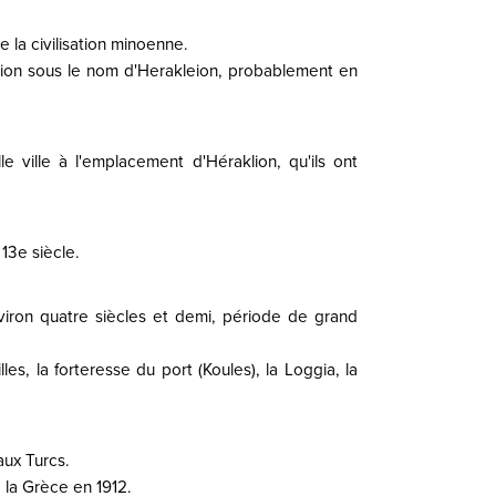
 la civilisation minoenne.
lion sous le nom d'Herakleion, probablement en
 ville à l'emplacement d'Héraklion, qu'ils ont
 13e siècle.
iron quatre siècles et demi, période de grand
s, la forteresse du port (Koules), la Loggia, la
aux Turcs.
 la Grèce en 1912.