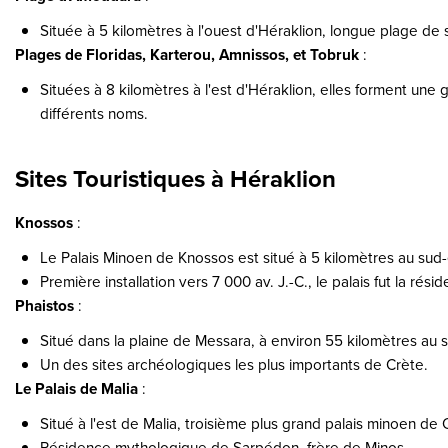
Située à 5 kilomètres à l'ouest d'Héraklion, longue plage d
Plages de Floridas, Karterou, Amnissos, et Tobruk
:
Situées à 8 kilomètres à l'est d'Héraklion, elles forment un
différents noms.
Sites Touristiques à Héraklion
Knossos
:
Le Palais Minoen de Knossos est situé à 5 kilomètres au sud-
Première installation vers 7 000 av. J.-C., le palais fut la rés
Phaistos
:
Situé dans la plaine de Messara, à environ 55 kilomètres au 
Un des sites archéologiques les plus importants de Crète.
Le Palais de Malia
:
Situé à l'est de Malia, troisième plus grand palais minoen de 
Résidence mythologique de Sarpédon, frère de Minos.