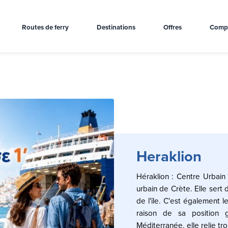
Routes de ferry
Destinations
Offres
Comp
Heraklion
Héraklion : Centre Urbain 
urbain de Crète. Elle sert
de l'île. C'est également l
raison de sa position g
Méditerranée, elle relie tro