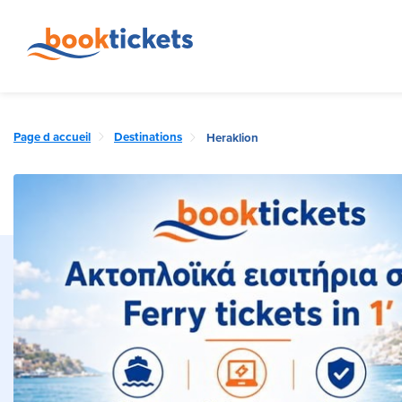
Page d accueil
Destinations
Heraklion