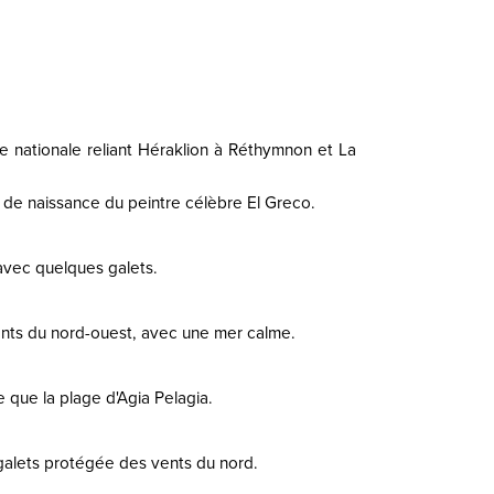
te nationale reliant Héraklion à Réthymnon et La
u de naissance du peintre célèbre El Greco.
 avec quelques galets.
vents du nord-ouest, avec une mer calme.
e que la plage d'Agia Pelagia.
 galets protégée des vents du nord.