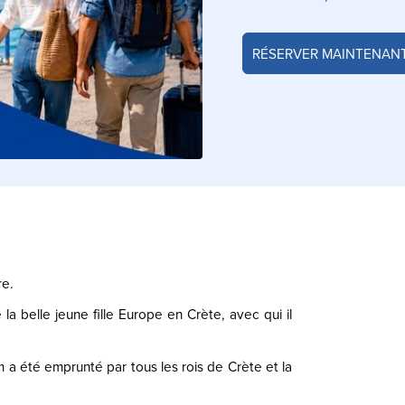
RÉSERVER MAINTENAN
re.
a belle jeune fille Europe en Crète, avec qui il
om a été emprunté par tous les rois de Crète et la