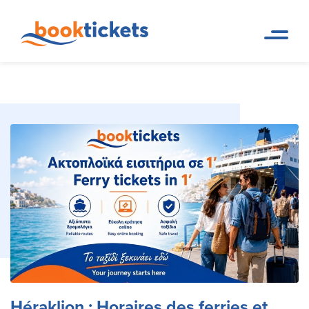
Héraklion : Horaires des ferries et réservation de
Page d
Destinations
accueil
billets en ligne
Héraklion : Horaires des ferries et