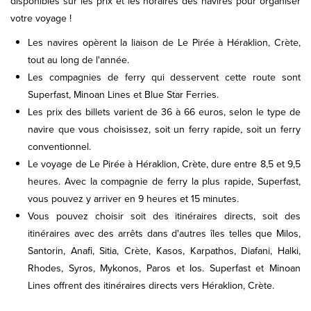
disponibles sur les prix et les horaires des navires pour organiser
votre voyage !
Les navires opèrent la liaison de Le Pirée à Héraklion, Crète,
tout au long de l'année.
Les compagnies de ferry qui desservent cette route sont
Superfast, Minoan Lines et Blue Star Ferries.
Les prix des billets varient de 36 à 66 euros, selon le type de
navire que vous choisissez, soit un ferry rapide, soit un ferry
conventionnel.
Le voyage de Le Pirée à Héraklion, Crète, dure entre 8,5 et 9,5
heures. Avec la compagnie de ferry la plus rapide, Superfast,
vous pouvez y arriver en 9 heures et 15 minutes.
Vous pouvez choisir soit des itinéraires directs, soit des
itinéraires avec des arrêts dans d'autres îles telles que Milos,
Santorin, Anafi, Sitia, Crète, Kasos, Karpathos, Diafani, Halki,
Rhodes, Syros, Mykonos, Paros et Ios. Superfast et Minoan
Lines offrent des itinéraires directs vers Héraklion, Crète.