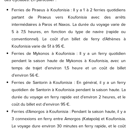
Ferries de Piraeus à Koufonisia : Il y a 1 à 2 ferries quotidiens
partant de Piraeus vers Koufonisia avec des arrêts
intermédiaires à Paros et Naxos. La durée du voyage varie de
5 à 7,5 heures, en fonction du type de navire (rapide ou
conventionnel). Le coût d'un billet de ferry d'Athènes à
Koufonisia varie de 51 à 95 €.
Ferries de Mykonos à Koufonisia : Il y a un ferry quotidien
pendant la saison haute de Mykonos à Koufonisia, avec un
temps de trajet d'environ 1,5 heure et un coût de billet
d'environ 56 €.
Ferries de Santorin à Koufonisia : En général, il y a un ferry
quotidien de Santorin à Koufonisia pendant la saison haute. La
durée du voyage en ferry rapide est d'environ 2 heures, et le
coût du billet est d'environ 95 €.
Ferries d'Amorgos à Koufonisia : Pendant la saison haute, il y a
3 connexions en ferry entre Amorgos (Katapola) et Koufonisia.
Le voyage dure environ 30 minutes en ferry rapide, et le coût