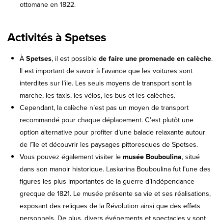
ottomane en 1822.
Activités à Spetses
À
Spetses
, il est possible
de faire une promenade en calèche
.
Il est important de savoir à l’avance que les voitures sont
interdites sur l’île. Les seuls moyens de transport sont la
marche, les taxis, les vélos, les bus et les calèches.
Cependant, la calèche n’est pas un moyen de transport
recommandé pour chaque déplacement. C’est plutôt une
option alternative pour profiter d’une balade relaxante autour
de l’île et découvrir les paysages pittoresques de Spetses.
Vous pouvez également visiter le
musée Bouboulina
, situé
dans son manoir historique. Laskarina Bouboulina fut l’une des
figures les plus importantes de la guerre d’indépendance
grecque de 1821. Le musée présente sa vie et ses réalisations,
exposant des reliques de la Révolution ainsi que des effets
personnels. De plus, divers événements et spectacles y sont