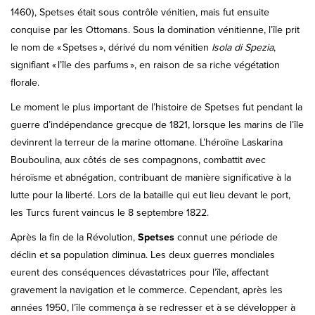
1460), Spetses était sous contrôle vénitien, mais fut ensuite
conquise par les Ottomans. Sous la domination vénitienne, l’île prit
le nom de « Spetses », dérivé du nom vénitien
Isola di Spezia
,
signifiant « l’île des parfums », en raison de sa riche végétation
florale.
Le moment le plus important de l’histoire de Spetses fut pendant la
guerre d’indépendance grecque de 1821, lorsque les marins de l’île
devinrent la terreur de la marine ottomane. L’héroïne Laskarina
Bouboulina, aux côtés de ses compagnons, combattit avec
héroïsme et abnégation, contribuant de manière significative à la
lutte pour la liberté. Lors de la bataille qui eut lieu devant le port,
les Turcs furent vaincus le 8 septembre 1822.
Après la fin de la Révolution,
Spetses
connut une période de
déclin et sa population diminua. Les deux guerres mondiales
eurent des conséquences dévastatrices pour l’île, affectant
gravement la navigation et le commerce. Cependant, après les
années 1950, l’île commença à se redresser et à se développer à