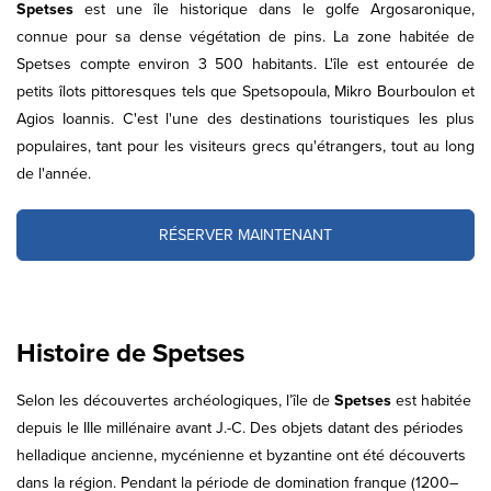
Spetses
est une île historique dans le golfe Argosaronique,
connue pour sa dense végétation de pins. La zone habitée de
Spetses compte environ 3 500 habitants. L'île est entourée de
petits îlots pittoresques tels que Spetsopoula, Mikro Bourboulon et
Agios Ioannis. C'est l'une des destinations touristiques les plus
populaires, tant pour les visiteurs grecs qu'étrangers, tout au long
de l'année.
RÉSERVER MAINTENANT
Histoire de Spetses
Selon les découvertes archéologiques, l’île de
Spetses
est habitée
depuis le IIIe millénaire avant J.-C. Des objets datant des périodes
helladique ancienne, mycénienne et byzantine ont été découverts
dans la région. Pendant la période de domination franque (1200–