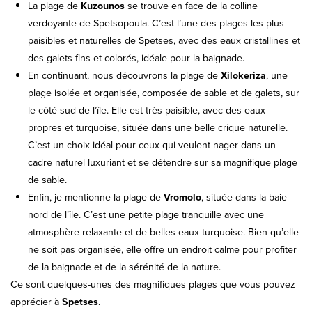
La plage de
Kuzounos
se trouve en face de la colline
verdoyante de Spetsopoula. C’est l’une des plages les plus
paisibles et naturelles de Spetses, avec des eaux cristallines et
des galets fins et colorés, idéale pour la baignade.
En continuant, nous découvrons la plage de
Xilokeriza
, une
plage isolée et organisée, composée de sable et de galets, sur
le côté sud de l’île. Elle est très paisible, avec des eaux
propres et turquoise, située dans une belle crique naturelle.
C’est un choix idéal pour ceux qui veulent nager dans un
cadre naturel luxuriant et se détendre sur sa magnifique plage
de sable.
Enfin, je mentionne la plage de
Vromolo
, située dans la baie
nord de l’île. C’est une petite plage tranquille avec une
atmosphère relaxante et de belles eaux turquoise. Bien qu’elle
ne soit pas organisée, elle offre un endroit calme pour profiter
de la baignade et de la sérénité de la nature.
Ce sont quelques-unes des magnifiques plages que vous pouvez
apprécier à
Spetses
.