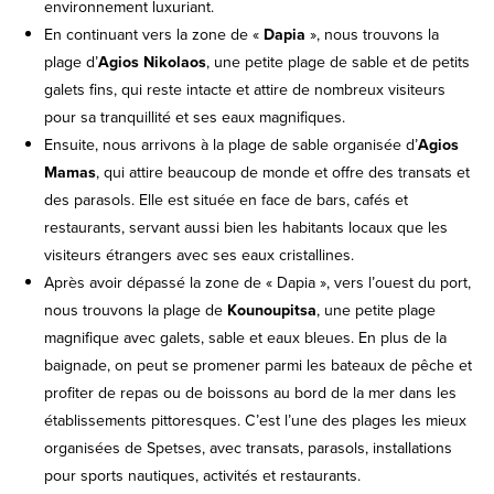
environnement luxuriant.
En continuant vers la zone de «
Dapia
», nous trouvons la
plage d’
Agios Nikolaos
, une petite plage de sable et de petits
galets fins, qui reste intacte et attire de nombreux visiteurs
pour sa tranquillité et ses eaux magnifiques.
Ensuite, nous arrivons à la plage de sable organisée d’
Agios
Mamas
, qui attire beaucoup de monde et offre des transats et
des parasols. Elle est située en face de bars, cafés et
restaurants, servant aussi bien les habitants locaux que les
visiteurs étrangers avec ses eaux cristallines.
Après avoir dépassé la zone de « Dapia », vers l’ouest du port,
nous trouvons la plage de
Kounoupitsa
, une petite plage
magnifique avec galets, sable et eaux bleues. En plus de la
baignade, on peut se promener parmi les bateaux de pêche et
profiter de repas ou de boissons au bord de la mer dans les
établissements pittoresques. C’est l’une des plages les mieux
organisées de Spetses, avec transats, parasols, installations
pour sports nautiques, activités et restaurants.