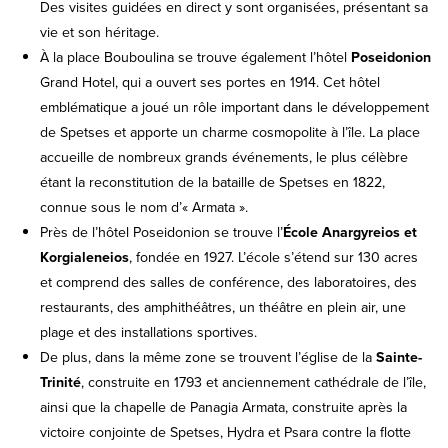
Des visites guidées en direct y sont organisées, présentant sa
vie et son héritage.
À la place Bouboulina se trouve également l’hôtel
Poseidonion
Grand Hotel, qui a ouvert ses portes en 1914. Cet hôtel
emblématique a joué un rôle important dans le développement
de Spetses et apporte un charme cosmopolite à l’île. La place
accueille de nombreux grands événements, le plus célèbre
étant la reconstitution de la bataille de Spetses en 1822,
connue sous le nom d’« Armata ».
Près de l’hôtel Poseidonion se trouve l’
École Anargyreios et
Korgialeneios
, fondée en 1927. L’école s’étend sur 130 acres
et comprend des salles de conférence, des laboratoires, des
restaurants, des amphithéâtres, un théâtre en plein air, une
plage et des installations sportives.
De plus, dans la même zone se trouvent l’église de la
Sainte-
Trinité
, construite en 1793 et anciennement cathédrale de l’île,
ainsi que la chapelle de Panagia Armata, construite après la
victoire conjointe de Spetses, Hydra et Psara contre la flotte