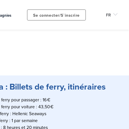
Se connecter/S`inscrire
agnies
: Billets de ferry, itinéraires
e ferry pour passager : 16 €
e ferry pour voiture : 43,50 €
erry : Hellenic Seaways
erry : 1 par semaine
 : 8 heures et 20 minutes