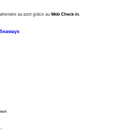
attendre au port grâce au
Web Check-in
,
 Seaways
iaux