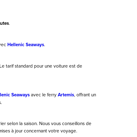
nutes
.
vec
Hellenic Seaways
.
Le tarif standard pour une voiture est de
lenic Seaways
avec le ferry
Artemis
, offrant un
s.
arier selon la saison. Nous vous conseillons de
mises à jour concernant votre voyage.