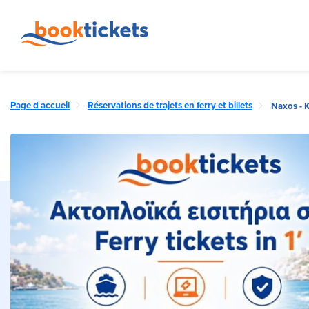
Page d accueil
Réservations de trajets en ferry et billets
Naxos - Ke