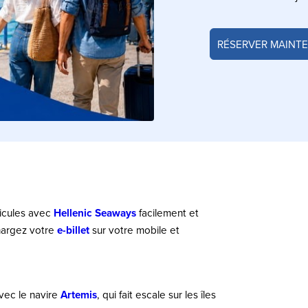
RÉSERVER MAINT
icules avec
Hellenic Seaways
facilement et
chargez votre
e-billet
sur votre mobile et
vec le navire
Artemis
, qui fait escale sur les îles