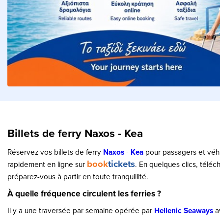
Billets de ferry Naxos - Kea
Réservez vos billets de ferry
Naxos
-
Kea
pour passagers et véh
book
tickets
rapidement en ligne sur
. En quelques clics, télé
préparez-vous à partir en toute tranquillité.
À quelle fréquence circulent les ferries ?
Il y a une traversée par semaine opérée par
Hellenic Seaways
a