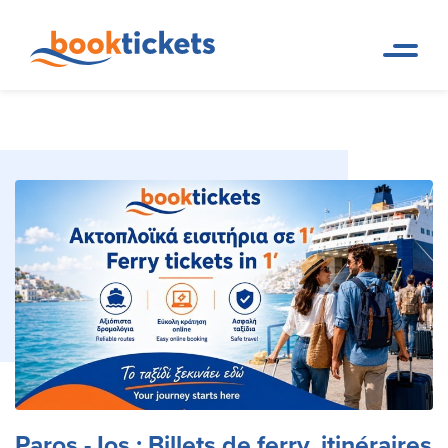
Paros - Ios : Billets de ferry,
Page d
Réservations de trajets en ferry
accueil
et billets
itinéraires
Paros - Ios : Billets de ferry, itinéraires