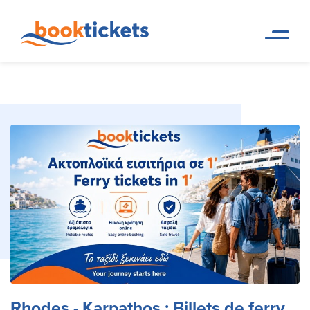
Rhodes - Karpathos : Billets de
Page d
Réservations de trajets en
accueil
ferry et billets
ferry et itinéraires
Rhodes - Karpathos : Billets de ferry