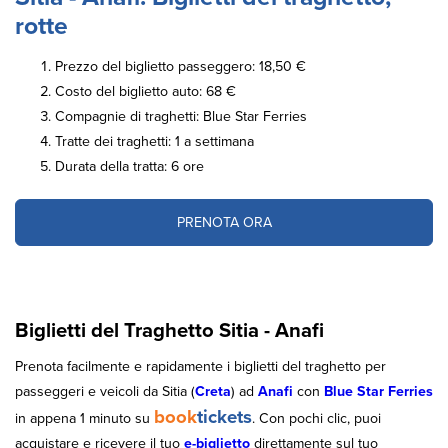
rotte
Prezzo del biglietto passeggero: 18,50 €
Costo del biglietto auto: 68 €
Compagnie di traghetti: Blue Star Ferries
Tratte dei traghetti: 1 a settimana
Durata della tratta: 6 ore
PRENOTA ORA
Biglietti del Traghetto Sitia - Anafi
Prenota facilmente e rapidamente i biglietti del traghetto per
passeggeri e veicoli da Sitia (
Creta
) ad
Anafi
con
Blue Star Ferries
book
tickets
in appena 1 minuto su
. Con pochi clic, puoi
acquistare e ricevere il tuo
e-biglietto
direttamente sul tuo