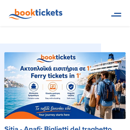
Sitia - Anafi: Biglietti del
Pagina
Prenotazioni di rotte dei
iniziale
traghetti e biglietti
traghetto, rotte
Sitia - Anafi: Biglietti del traghetto,