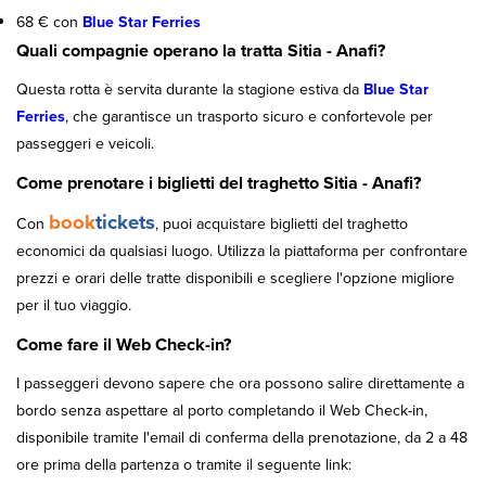
68 € con
Blue Star Ferries
Quali compagnie operano la tratta Sitia - Anafi?
Questa rotta è servita durante la stagione estiva da
Blue Star
Ferries
, che garantisce un trasporto sicuro e confortevole per
passeggeri e veicoli.
Come prenotare i biglietti del traghetto Sitia - Anafi?
book
tickets
Con
, puoi acquistare biglietti del traghetto
economici da qualsiasi luogo. Utilizza la piattaforma per confrontare
prezzi e orari delle tratte disponibili e scegliere l'opzione migliore
per il tuo viaggio.
Come fare il Web Check-in?
I passeggeri devono sapere che ora possono salire direttamente a
bordo senza aspettare al porto completando il Web Check-in,
disponibile tramite l'email di conferma della prenotazione, da 2 a 48
ore prima della partenza o tramite il seguente link: