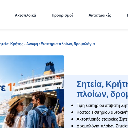
Ακτοπλοϊκά
Προορισμοί
Ακτοπλοϊκές
ητεία, Κρήτης - Ανάφη : Εισιτήρια πλοίων, δρομολόγια
Σητεία, Κρήτη
πλοίων, δρο
Τιμή εισιτηρίου επιβάτη Ση
Κόστος εισιτηρίου αυτοκιν
Ακτοπλοϊκές εταιρείες Σητε
Δρομολόγια πλοίων Σητεία