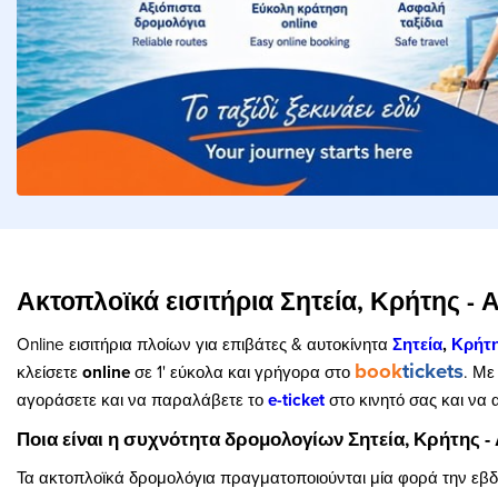
Ακτοπλοϊκά εισιτήρια Σητεία, Κρήτης -
Online εισιτήρια πλοίων για επιβάτες & αυτοκίνητα
Σητεία
,
Κρήτ
book
tickets
κλείσετε
online
σε 1' εύκολα και γρήγορα στο
. Με
αγοράσετε και να παραλάβετε το
e
-
ticket
στο κινητό σας και να 
Ποια είναι η συχνότητα δρομολογίων Σητεία, Κρήτης -
Τα ακτοπλοϊκά δρομολόγια πραγματοποιούνται μία φορά την εβ