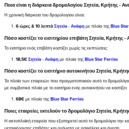
Ποια είναι η διάρκεια δρομολογίου Σητεία, Κρήτης - Αν
Η χρονική διάρκεια του δρομολογίου είναι:
6 ώρες & 10 λεπτά
Σητεία
-
Ανάφη
με πλοία της
Blue Star
Πόσο κοστίζει το εισιτηρίου επιβάτη Σητεία, Κρήτης - 
Το εισιτήριο ενός επιβάτη κοστίζει χωρίς τις εκπτώσεις:
18,5€
Σητεία
-
Ανάφη
με πλοία της
Blue Star Ferries
Πόσο κοστίζει το εισιτήριο αυτοκινήτου Σητεία, Κρήτη
Τα πλοία των εταιρειών που πραγματοποιούν αυτό το δρομολόγι
με συμβατικά πλοία με το εισιτήριο ενός αυτοκινήτου να κοστίζει:
68€
με πλοία της
Blue Star Ferries
Ποιες εταιρείες εκτελούν το δρομολόγιο Σητεία, Κρήτης
Η ακτοπλοϊκή εταιρεία που εξυπηρετεί αυτό το δρομολόγιο την κα
μεταφέροντας επιβάτες και οχήματα με ασφάλεια και άνεση.