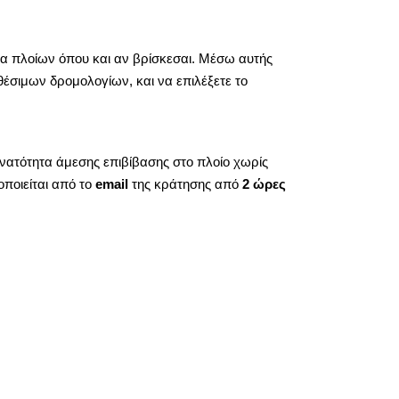
ρια πλοίων όπου και αν βρίσκεσαι. Μέσω αυτής
θέσιμων δρομολογίων, και να επιλέξετε το
δυνατότητα άμεσης επιβίβασης στο πλοίο χωρίς
ποιείται από το
email
της κράτησης από
2 ώρες