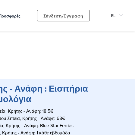
Σύνδεση/Εγγραφή
Προσφορές
ς - Ανάφη : Εισιτήρια
μολόγια
τεία, Κρήτης - Ανάφη: 18,5€
ήτου Σητεία, Κρήτης - Ανάφη: 68€
ία, Κρήτης - Ανάφη: Blue Star Ferries
, Κρήτης - Ανάφη: 1 κάθε εβδομάδα