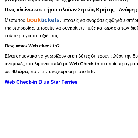
Πως κλείνω εισιτήρια πλοίων Σητεία, Κρήτης - Ανάφη ;
book
tickets
Μέσω του
, μπορείς να αγοράσεις φθηνά εισιτή
της υπηρεσίας, μπορείτε να συγκρίνετε τιμές και ωράρια των δια
καλύτερο για το ταξίδι σας.
Πως κάνω Web check in?
Είναι σημαντικό να γνωρίζουν οι επιβάτες ότι έχουν πλέον την 
αναμονές στα λιμάνια απλά με
Web Check-in
το οποίο πραγματο
ως
48 ώρες
πριν την αναχώρηση ή στο link:
Web Check-in Blue Star Ferries