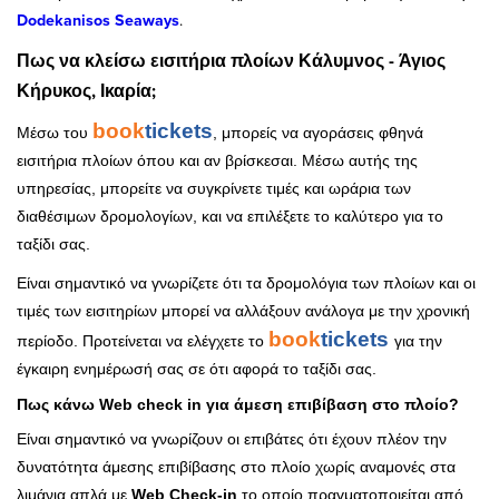
Dodekanisos Seaways
.
Πως να κλείσω εισιτήρια πλοίων Κάλυμνος - Άγιος
Κήρυκος, Ικαρία;
book
tickets
Μέσω του
, μπορείς να αγοράσεις φθηνά
εισιτήρια πλοίων όπου και αν βρίσκεσαι. Μέσω αυτής της
υπηρεσίας, μπορείτε να συγκρίνετε τιμές και ωράρια των
διαθέσιμων δρομολογίων, και να επιλέξετε το καλύτερο για το
ταξίδι σας.
Είναι σημαντικό να γνωρίζετε ότι τα δρομολόγια των πλοίων και οι
τιμές των εισιτηρίων μπορεί να αλλάξουν ανάλογα με την χρονική
book
tickets
περίοδο. Προτείνεται να ελέγχετε το
για την
έγκαιρη ενημέρωσή σας σε ότι αφορά το ταξίδι σας.
Πως κάνω Web check in για άμεση επιβίβαση στο πλοίο?
Είναι σημαντικό να γνωρίζουν οι επιβάτες ότι έχουν πλέον την
δυνατότητα άμεσης επιβίβασης στο πλοίο χωρίς αναμονές στα
λιμάνια απλά με
Web Check-in
το οποίο πραγματοποιείται από