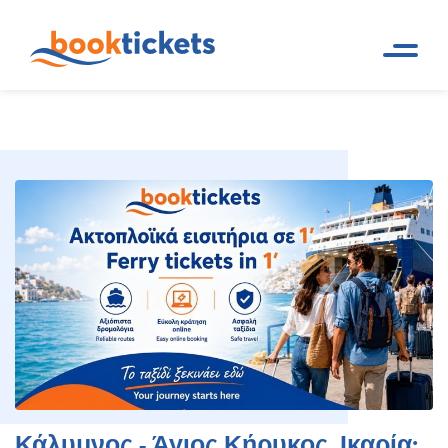
Κάλυμνος - Άγιος Κήρυκος,
Αρχική
Ακτοπλοϊκά δρομολόγια και
Σελίδα
εισιτήρια πλοίων
Ικαρία: Εισιτήρια πλοίων
Κάλυμνος - Άγιος Κήρυκος, Ικαρία: