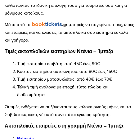
καθιστώντας το ιδανική επιλογή τόσο για τουρίστες όσο και για
μόνιμους κατοίκους.
book
tickets
Μέσα από το
.gr
μπορείς να συγκρίνεις τιμές, ώρες
και εταιρείες και να κλείσεις τα ακτοπλοϊκά σου εισιτήρια εύκολα
και γρήγορα.
Τιμές ακτοπλοϊκών εισιτηρίων Ντένια – Ίμπιζα
Τιμή εισιτηρίου επιβάτη: από 45€ έως 90€
Κόστος εισιτηρίου αυτοκινήτου: από 80€ έως 150€
Τιμή εισιτηρίου μοτοσυκλέτας: από 40€ έως 70€
Τελική τιμή ανάλογα με εποχή, τύπο πλοίου και
διαθεσιμότητα
Οι τιμές ενδέχεται να αυξάνονται τους καλοκαιρινούς μήνες και τα
Σαββατοκύριακα, γι’ αυτό συνιστάται έγκαιρη κράτηση.
Ακτοπλοϊκές εταιρείες στη γραμμή Ντένια – Ίμπιζα
Balearia