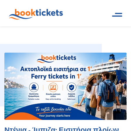
Ντένια - Ίμπιζα: Εισιτήρια
Αρχική
Ακτοπλοϊκά δρομολόγια και
Σελίδα
εισιτήρια πλοίων
πλοίων και δρομολόγια
Ντένια - Ίμπιζα: Εισιτήρια πλοίων