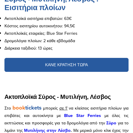
Εισιτήρια πλοίων
Ακτοπλοϊκά εισιτήρια επιβατών: 63€
Κόστος εισιτηρίου αυτοκινήτου: 94,5€
Ακτοπλοϊκές εταιρείες: Blue Star Ferries
Δρομολόγια πλοίων: 2 κάθε εβδομάδα
Διάρκεια ταξιδιού: 13 ώρες
ΚΑΝΕ ΚΡΑΤΗΣΗ ΤΩΡΑ
Ακτοπλοϊκά Σύρος - Μυτιλήνη, Λέσβος
book
tickets
Στο
μπορείς
σε 1'
να κλείσεις εισιτήρια πλοίων για
επιβάτες και αυτοκίνητα με
Blue Star Ferries
με όλες τις
εκπτώσεις και προσφορές για τα δρομολόγια από την
Σύρο
για το
λιμάνι της
Μυτιλήνης
στην
Λέσβο
.
Με μερικά μόνο κλικ έχεις την