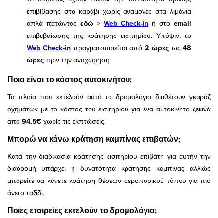
επιβίβασης στο καράβι χωρίς αναμονές στα λιμάνια
απλά πατώντας
εδώ
>
Web Check-in
ή στο
email
επιβεβαίωσης της κράτησης εισιτηρίου. Υπόψιν, το
Web Check-in
πραγματοποιείται από
2 ώρες
ως
48
ώρες
πριν την αναχώρηση.
Ποιο είναι το κόστος αυτοκινήτου;
Τα πλοία που εκτελούν αυτό το δρομολόγιο διαθέτουν γκαράζ
οχημάτων με το κόστος του εισιτηρίου για ένα αυτοκίνητο ξεκινά
από
94,5€
χωρίς τις εκπτώσεις.
Μπορώ να κάνω κράτηση καμπίνας επιβατών;
Κατά την διαδικασία κράτησης εισιτηρίου επιβάτη για αυτήν την
διαδρομή
υπάρχει η δυνατότητα κράτησης καμπίνας αλλιώς
μπορείτε να κάνετε κράτηση θέσεων αεροπορικού τύπου για πιο
άνετο ταξίδι.
Ποιες εταιρείες εκτελούν το δρομολόγιο;