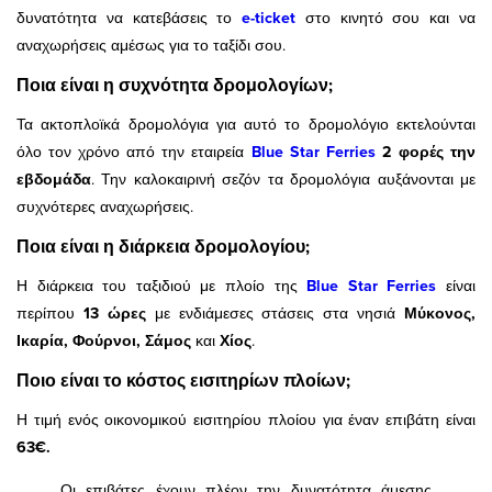
δυνατότητα να κατεβάσεις το
e-ticket
στο κινητό σου και να
αναχωρήσεις αμέσως για το ταξίδι σου.
Ποια είναι η συχνότητα δρομολογίων;
Τα ακτοπλοϊκά δρομολόγια για αυτό το δρομολόγιο
εκτελούνται
όλο τον χρόνο από την εταιρεία
Blue Star Ferries
2
φορές την
εβδομάδα
. Την καλοκαιρινή σεζόν τα δρομολόγια αυξάνονται με
συχνότερες αναχωρήσεις.
Ποια είναι η διάρκεια δρομολογίου;
Η διάρκεια του ταξιδιού με πλοίο της
Blue Star Ferries
είναι
περίπου
13 ώρες
με ενδιάμεσες στάσεις στα νησιά
Μύκονος,
Ικαρία, Φούρνοι, Σάμος
και
Χίος
.
Ποιο είναι το κόστος εισιτηρίων πλοίων;
Η τιμή ενός οικονομικού εισιτηρίου πλοίου για έναν επιβάτη είναι
63€.
Οι επιβάτες έχουν πλέον την δυνατότητα άμεσης