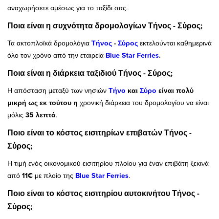
αναχωρήσετε αμέσως για το ταξίδι σας.
Ποια είναι η συχνότητα δρομολογίων Τήνος - Σύρος;
Τα ακτοπλοϊκά δρομολόγια
Τήνος
-
Σύρος
εκτελούνται καθημερινά
όλο τον χρόνο από την εταιρεία
Blue Star Ferries
.
Ποια είναι η διάρκεια ταξιδιού Τήνος - Σύρος;
Η απόσταση μεταξύ των νησιών
Τήνο
και
Σύρο
είναι πολύ
μικρή ως εκ τούτου η
χρονική διάρκεια του δρομολογίου να είναι
μόλις
35 λεπτά
.
Ποιο είναι το κόστος εισιτηρίων επιβατών Τήνος -
Σύρος;
Η τιμή ενός οικονομικού εισιτηρίου πλοίου για έναν επιβάτη ξεκινά
από
11€
με πλοίο της
Blue Star Ferries
.
Ποιο είναι το κόστος εισιτηρίου αυτοκινήτου Τήνος -
Σύρος;