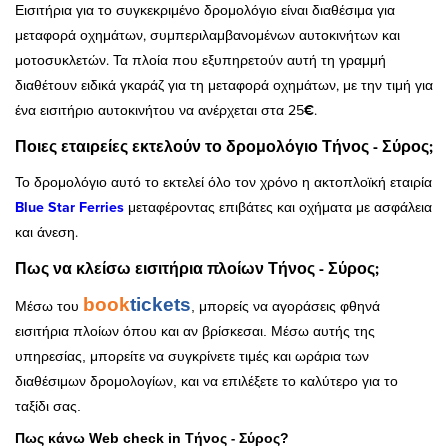
Εισιτήρια για το συγκεκριμένο δρομολόγιο είναι διαθέσιμα για
μεταφορά οχημάτων, συμπεριλαμβανομένων αυτοκινήτων και
μοτοσυκλετών. Τα πλοία που εξυπηρετούν αυτή τη γραμμή
διαθέτουν ειδικά γκαράζ για τη μεταφορά οχημάτων, με την τιμή για
ένα εισιτήριο αυτοκινήτου να ανέρχεται στα 25
€
.
Ποιες εταιρείες εκτελούν το δρομολόγιο Τήνος - Σύρος;
Το δρομολόγιο αυτό το εκτελεί όλο τον χρόνο η ακτοπλοϊκή εταιρία
Blue Star Ferries
μεταφέροντας επιβάτες και οχήματα με ασφάλεια
και άνεση.
Πως να κλείσω εισιτήρια πλοίων Τήνος - Σύρος;
book
tickets
Μέσω του
, μπορείς να αγοράσεις φθηνά
εισιτήρια πλοίων όπου και αν βρίσκεσαι. Μέσω αυτής της
υπηρεσίας, μπορείτε να συγκρίνετε τιμές και ωράρια των
διαθέσιμων δρομολογίων, και να επιλέξετε το καλύτερο για το
ταξίδι σας.
Τήνος - Σύρος
Πως κάνω Web check in
?