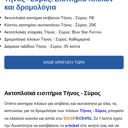
και δρομολόγια
Ακτοπλοϊκά εισιτήρια επιβατών Τήνος - Σύρος: 11€
Κόστος εισιτηρίου αυτοκινήτου Τήνος - Σύρος: 25€
Ακτοπλοϊκές εταιρείες Τήνος - Σύρος: Blue Star Ferries
Δρομολόγια πλοίων Τήνος - Σύρος: Καθημερινά
Διάρκεια ταξιδιού Τήνος - Σύρος: 35 λεπτά
ΚΑΝΕ ΚΡΑΤΗΣΗ ΤΩΡΑ
Ακτοπλοϊκά εισιτήρια Τήνος - Σύρος
Online εισιτήρια πλοίων για επιβάτες και αυτοκίνητα με όλες τις
εκπτώσεις για τα δρομολόγια των πλοίων
Τήνος
-
Σύρος
μπορείτε
book
tickets
να κλείσετε εύκολα και απλά στο
.
Σε 1 λεπτό έχετε
την δυνατότητα να κατεβάσετε το
e-ticket
στο κινητό σας και να