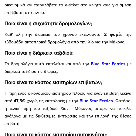
οικονομικά και παραλάβετε το e-ticket στο κινητό σας για άμεση
επιβίβαση στο πλοίο.
Ποια είναι η συχνότητα δρομολογίων;
Καθ' όλη την διάρκεια του χρόνου εκτελούνται
2 φορές
την
εβδομάδα ακτοπλοϊκά δρομολόγια από την Χίο για την Μύκονο.
Ποια είναι η διάρκεια ταξιδιού;
Το δρομολόγιο αυτό εκτελείται και από την
Blue Star Ferries
με
διάρκεια ταξιδιού τις 9 ώρες.
Ποιο είναι το κόστος εισιτηρίων επιβατών;
Η τιμή ενός οικονομικού εισιτηρίου πλοίου για έναν επιβάτη ξεκινά
από
47,5€
χωρίς τις εκπτώσεις με την
Blue Star Ferries
.
Ωστόσο,
η τελική τιμή του ταξιδιού Χίος - Μύκονος μπορεί να ποικίλει
ανάλογα με τις διαθέσιμες εκπτώσεις και την επιλογή της θέσης
επιβάτη.
Ποιο είναι το κόστος εισιτηρίου αυτοκινήτου;