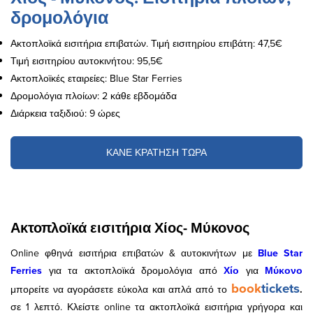
δρομολόγια
Ακτοπλοϊκά εισιτήρια επιβατών. Τιμή εισιτηρίου επιβάτη: 47,5€
Τιμή εισιτηρίου αυτοκινήτου: 95,5€
Ακτοπλοϊκές εταιρείες: Blue Star Ferries
Δρομολόγια πλοίων: 2 κάθε εβδομάδα
Διάρκεια ταξιδιού: 9 ώρες
ΚΑΝΕ ΚΡΑΤΗΣΗ ΤΩΡΑ
Ακτοπλοϊκά εισιτήρια Χίος- Μύκονος
Online φθηνά εισιτήρια επιβατών & αυτοκινήτων με
Blue Star
Ferries
για τα ακτοπλοϊκά δρομολόγια από
Χίο
για
Μύκονο
book
tickets
μπορείτε να αγοράσετε εύκολα και απλά από το
.
σε 1 λεπτό. Κλείστε online τα ακτοπλοϊκά εισιτήρια γρήγορα και