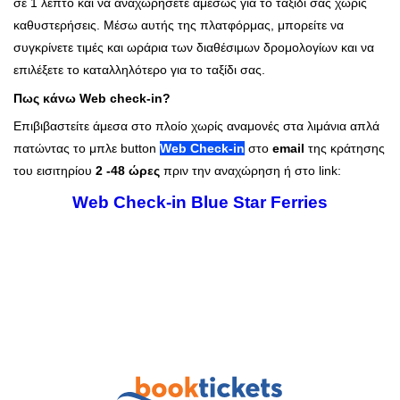
σε 1 λεπτό και να αναχωρήσετε αμέσως για το ταξίδι σας χωρίς
καθυστερήσεις. Μέσω αυτής της πλατφόρμας, μπορείτε να
συγκρίνετε τιμές και ωράρια των διαθέσιμων δρομολογίων και να
επιλέξετε το καταλληλότερο για το ταξίδι σας.
Πως κάνω Web check-in?
Επιβιβαστείτε άμεσα στο πλοίο χωρίς αναμονές στα λιμάνια απλά
πατώντας το μπλε button
Web Check-in
στο
email
της κράτησης
του εισιτηρίου
2 -48 ώρες
πριν την αναχώρηση ή στο link:
Web Check-in Blue Star Ferries