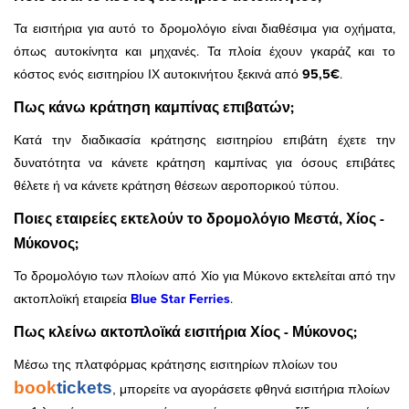
Τα εισιτήρια για αυτό το δρομολόγιο είναι διαθέσιμα για οχήματα,
όπως αυτοκίνητα και μηχανές. Τα πλοία έχουν γκαράζ και το
κόστος ενός εισιτηρίου ΙΧ αυτοκινήτου ξεκινά από
95,5€
.
Πως κάνω κράτηση καμπίνας επιβατών;
Κατά την διαδικασία κράτησης εισιτηρίου επιβάτη έχετε την
δυνατότητα να κάνετε κράτηση καμπίνας για όσους επιβάτες
θέλετε ή να κάνετε κράτηση θέσεων αεροπορικού τύπου.
Ποιες εταιρείες εκτελούν το δρομολόγιο Μεστά, Χίος -
Μύκονος;
Το δρομολόγιο των πλοίων από Χίο για Μύκονο εκτελείται από την
ακτοπλοϊκή εταιρεία
Blue Star Ferries
.
Πως κλείνω ακτοπλοϊκά εισιτήρια Χίος - Μύκονος;
Μέσω της πλατφόρμας κράτησης εισιτηρίων πλοίων του
book
tickets
, μπορείτε να αγοράσετε φθηνά εισιτήρια πλοίων