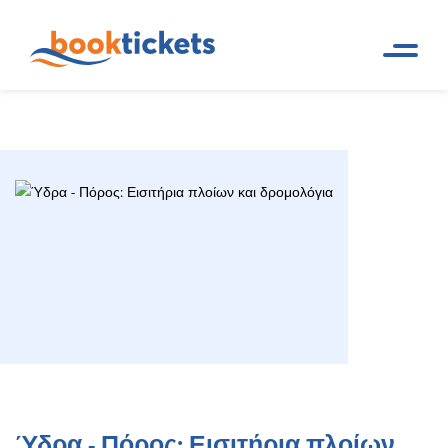
Ύδρα - Πόρος: Εισιτήρια
Αρχική
Ακτοπλοϊκά δρομολόγια και
Σελίδα
εισιτήρια πλοίων
πλοίων και δρομολόγια
Ύδρα - Πόρος: Εισιτήρια πλοίων