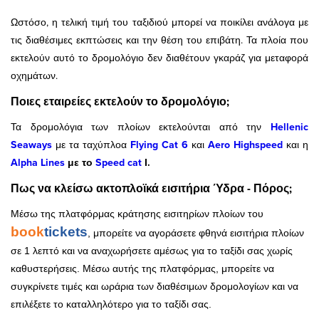
Ωστόσο, η τελική τιμή του ταξιδιού μπορεί να ποικίλει ανάλογα με
τις διαθέσιμες εκπτώσεις και την θέση του επιβάτη. Τα πλοία που
εκτελούν αυτό το δρομολόγιο δεν διαθέτουν γκαράζ για μεταφορά
οχημάτων.
Ποιες εταιρείες εκτελούν το δρομολόγιο;
Τα δρομολόγια των πλοίων εκτελούνται από την
Hellenic
Seaways
με τα ταχύπλοα
Flying Cat 6
και
Aero Highspeed
και η
Alpha Lines
με το
Speed cat
Ι.
Πως να κλείσω ακτοπλοϊκά εισιτήρια Ύδρα - Πόρος;
Μέσω της πλατφόρμας κράτησης εισιτηρίων πλοίων του
book
tickets
, μπορείτε να αγοράσετε φθηνά εισιτήρια πλοίων
σε 1 λεπτό και να αναχωρήσετε αμέσως για το ταξίδι σας χωρίς
καθυστερήσεις. Μέσω αυτής της πλατφόρμας, μπορείτε να
συγκρίνετε τιμές και ωράρια των διαθέσιμων δρομολογίων και να
επιλέξετε το καταλληλότερο για το ταξίδι σας.