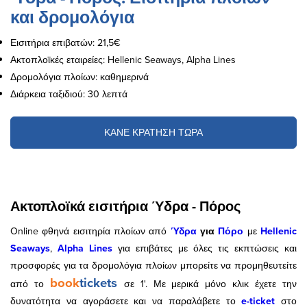
και δρομολόγια
Εισιτήρια επιβατών: 21,5€
Ακτοπλοϊκές εταιρείες: Hellenic Seaways, Alpha Lines
Δρομολόγια πλοίων: καθημερινά
Διάρκεια ταξιδιού: 30 λεπτά
ΚΑΝΕ ΚΡΑΤΗΣΗ ΤΩΡΑ
Ακτοπλοϊκά εισιτήρια Ύδρα - Πόρος
Online φθηνά εισιτηρία πλοίων από
Ύδρα
για
Πόρο
με
Hellenic
Seaways
,
Alpha Lines
για επιβάτες με όλες τις εκπτώσεις και
προσφορές για τα δρομολόγια πλοίων μπορείτε να προμηθευτείτε
book
tickets
από το
σε 1'. Με μερικά μόνο κλικ έχετε την
δυνατότητα να αγοράσετε και να παραλάβετε το
e-ticket
στο