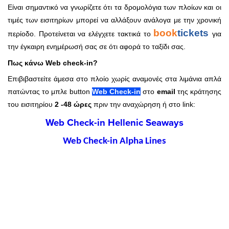
Είναι σημαντικό να γνωρίζετε ότι τα δρομολόγια των πλοίων και οι
τιμές των εισιτηρίων μπορεί να αλλάξουν ανάλογα με την χρονική
book
tickets
περίοδο. Προτείνεται να ελέγχετε τακτικά το
για
την έγκαιρη ενημέρωσή σας σε ότι αφορά το ταξίδι σας.
Πως κάνω Web check-in?
Επιβιβαστείτε άμεσα στο πλοίο χωρίς αναμονές στα λιμάνια απλά
πατώντας το μπλε button
Web Check-in
στο
email
της κράτησης
του εισιτηρίου
2 -48 ώρες
πριν την αναχώρηση ή στο link:
Web Check-in Hellenic Seaways
Web Check-in Alpha Lines