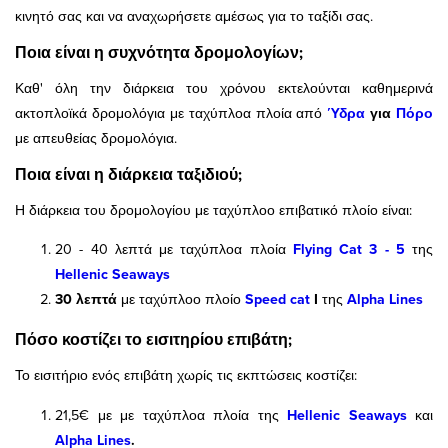
κινητό σας και να αναχωρήσετε αμέσως για το ταξίδι σας.
Ποια είναι η συχνότητα δρομολογίων;
Καθ' όλη την διάρκεια του χρόνου εκτελούνται καθημερινά
ακτοπλοϊκά δρομολόγια με ταχύπλοα πλοία από
Ύδρα
για
Πόρο
με απευθείας δρομολόγια.
Ποια είναι η διάρκεια ταξιδιού;
Η διάρκεια του δρομολογίου με ταχύπλοο επιβατικό πλοίο είναι:
20 - 40 λεπτά με ταχύπλοα πλοία
Flying Cat 3 - 5
της
Hellenic Seaways
30 λεπτά
με ταχύπλοο πλοίο
Speed cat
Ι
της
Alpha Lines
Πόσο κοστίζει το εισιτηρίου επιβάτη;
Το εισιτήριο ενός επιβάτη χωρίς τις εκπτώσεις κοστίζει:
21,5€ με με ταχύπλοα πλοία της
Hellenic Seaways
και
Alpha Lines
.