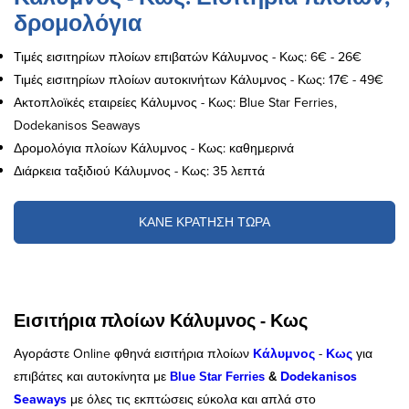
δρομολόγια
Τιμές εισιτηρίων πλοίων επιβατών Κάλυμνος - Κως: 6€ - 26€
Τιμές εισιτηρίων πλοίων αυτοκινήτων Κάλυμνος - Κως: 17€ - 49€
Ακτοπλοϊκές εταιρείες Κάλυμνος - Κως: Blue Star Ferries,
Dodekanisos Seaways
Δρομολόγια πλοίων Κάλυμνος - Κως: καθημερινά
Διάρκεια ταξιδιού Κάλυμνος - Κως: 35 λεπτά
ΚΑΝΕ ΚΡΑΤΗΣΗ ΤΩΡΑ
Εισιτήρια πλοίων Κάλυμνος - Κως
Αγοράστε Online φθηνά εισιτήρια πλοίων
Κάλυμνος
-
Κως
για
επιβάτες και αυτοκίνητα με
Dodekanisos
Blue Star Ferries
&
Seaway
s
με όλες τις εκπτώσεις εύκολα και απλά στο