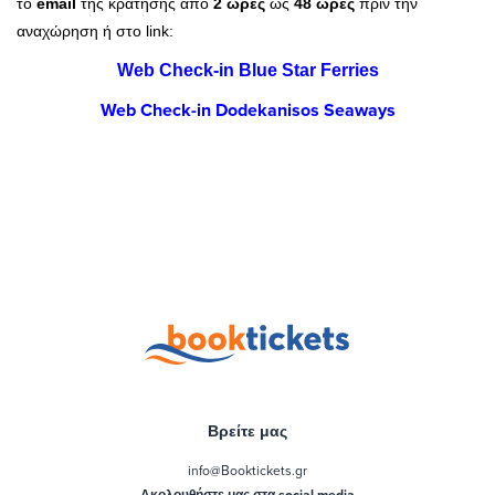
το
email
της κράτησης από
2 ώρες
ως
48 ώρες
πριν την
αναχώρηση ή στο link:
Web Check-in Blue Star Ferries
Web Check-in Dodekanisos Seaways
Βρείτε μας
info@Booktickets.gr
Ακολουθήστε μας στα social media