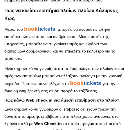
Πως να κλείσω εισιτήρια πλοίων πλοίων Κάλυμνος -
Κως;
book
tickets
Μέσω του
, μπορείς να αγοράσεις φθηνά
εισιτήρια πλοίων όπου και αν βρίσκεσαι. Μέσω αυτής της
υπηρεσίας, μπορείτε να συγκρίνετε τιμές και ωράρια των
διαθέσιμων δρομολογίων, και να επιλέξετε το καλύτερο για το
ταξίδι σας.
Είναι σημαντικό να γνωρίζετε ότι τα δρομολόγια των πλοίων και οι
τιμές των εισιτηρίων μπορεί να αλλάξουν ανάλογα με την χρονική
book
tickets
περίοδο. Προτείνεται να ελέγχετε το
για την
έγκαιρη ενημέρωσή σας σε ότι αφορά το ταξίδι σας.
Πως κάνω Web check in για άμεση επιβίβαση στο πλοίο?
Είναι σημαντικό να γνωρίζουν οι επιβάτες ότι έχουν πλέον την
δυνατότητα άμεσης επιβίβασης στο πλοίο χωρίς αναμονές στα
λιμάνια απλά με
Web Check-in
το οποίο πραγματοποιείται από