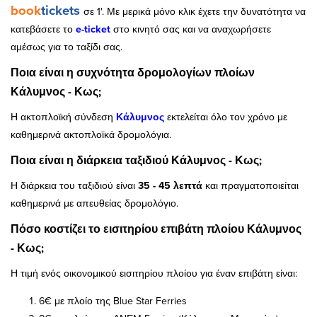
book
tickets
σε 1'.
Με μερικά μόνο κλικ έχετε την δυνατότητα να
κατεβάσετε το
e-ticket
στο κινητό σας και να αναχωρήσετε
αμέσως για το ταξίδι σας.
Ποια είναι η συχνότητα δρομολογίων πλοίων
Κάλυμνος - Κως;
Η ακτοπλοϊκή σύνδεση
Κάλυμνος
εκτελείται όλο τον χρόνο με
καθημερινά ακτοπλοϊκά δρομολόγια.
Ποια είναι η διάρκεια ταξιδιού Κάλυμνος - Κως;
Η διάρκεια του ταξιδιού είναι
35 - 45 λεπτά
και πραγματοποιείται
καθημερινά με απευθείας δρομολόγιο.
Πόσο κοστίζει το εισιτηρίου επιβάτη πλοίου Κάλυμνος
- Κως;
Η τιμή ενός οικονομικού εισιτηρίου πλοίου για έναν επιβάτη είναι:
6€ με πλοίο της Blue Star Ferries