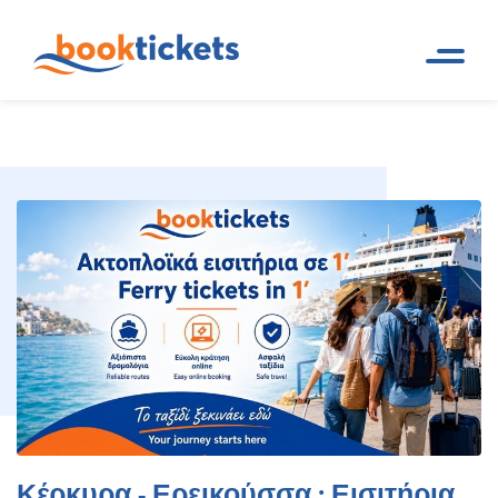
Κέρκυρα - Ερεικούσσα : Εισιτήρια
Αρχική
Ακτοπλοϊκά δρομολόγια
Σελίδα
και εισιτήρια πλοίων
πλοίων, δρομολόγια
Κέρκυρα - Ερεικούσσα : Εισιτήρια