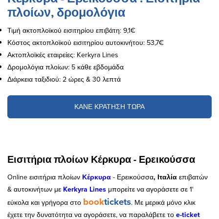
πλοίων, δρομολόγια
Τιμή ακτοπλοϊκού εισιτηρίου επιβάτη: 9,1€
Κόστος ακτοπλοϊκού εισιτηρίου αυτοκινήτου: 53,7€
Ακτοπλοϊκές εταιρείες: Kerkyra Lines
Δρομολόγια πλοίων: 5 κάθε εβδομάδα
Διάρκεια ταξιδιού: 2 ώρες & 30 λεπτά
ΚΑΝΕ ΚΡΑΤΗΣΗ ΤΩΡΑ
Εισιτήρια πλοίων Κέρκυρα - Ερεικούσσα
Online εισιτήρια πλοίων
Κέρκυρα
- Ερεικούσσα
, Ιταλία
επιβατών
& αυτοκινήτων με
Kerkyra Lines
μπορείτε να αγοράσετε σε 1'
book
tickets
εύκολα και γρήγορα στο
. Με μερικά μόνο κλικ
έχετε την δυνατότητα να αγοράσετε, να παραλάβετε το
e-ticket