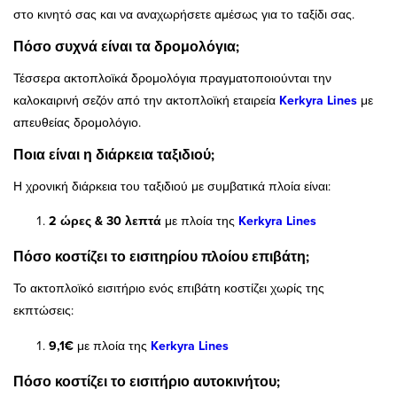
στο κινητό σας και να αναχωρήσετε αμέσως για το ταξίδι σας.
Πόσο συχνά είναι τα δρομολόγια;
Τέσσερα ακτοπλοϊκά δρομολόγια πραγματοποιούνται την
καλοκαιρινή σεζόν από την ακτοπλοϊκή εταιρεία
Kerkyra Lines
με
απευθείας δρομολόγιο.
Ποια είναι η διάρκεια ταξιδιού;
Η χρονική διάρκεια του ταξιδιού με συμβατικά πλοία είναι:
2 ώρες & 30 λεπτά
με πλοία της
Kerkyra Lines
Πόσο κοστίζει το εισιτηρίου πλοίου επιβάτη;
Το ακτοπλοϊκό εισιτήριο ενός επιβάτη κοστίζει χωρίς της
εκπτώσεις:
9,1€
με πλοία της
Kerkyra Lines
Πόσο κοστίζει το εισιτήριο αυτοκινήτου;