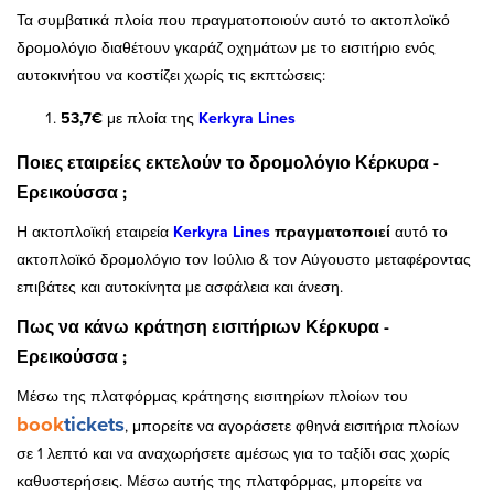
Τα συμβατικά πλοία που πραγματοποιούν αυτό το ακτοπλοϊκό
δρομολόγιο διαθέτουν γκαράζ οχημάτων με το εισιτήριο ενός
αυτοκινήτου να κοστίζει χωρίς τις εκπτώσεις:
53,7€
με πλοία της
Kerkyra Lines
Ποιες εταιρείες εκτελούν το δρομολόγιο Κέρκυρα -
Ερεικούσσα ;
Η ακτοπλοϊκή εταιρεία
Kerkyra Lines
πραγματοποιεί
αυτό το
ακτοπλοϊκό δρομολόγιο τον Ιούλιο & τον Αύγουστο μεταφέροντας
επιβάτες και αυτοκίνητα με ασφάλεια και άνεση.
Πως να κάνω κράτηση εισιτήριων Κέρκυρα -
Ερεικούσσα ;
Μέσω της πλατφόρμας κράτησης εισιτηρίων πλοίων του
book
tickets
, μπορείτε να αγοράσετε φθηνά εισιτήρια πλοίων
σε 1 λεπτό και να αναχωρήσετε αμέσως για το ταξίδι σας χωρίς
καθυστερήσεις. Μέσω αυτής της πλατφόρμας, μπορείτε να