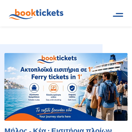
Μήλος - Κέα : Εισιτήρια
Αρχική
Ακτοπλοϊκά δρομολόγια και
Σελίδα
εισιτήρια πλοίων
πλοίων, δρομολόγια
Μήλος - Κέα : Εισιτήρια πλοίων,