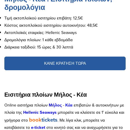
δρομολόγια
Τιμή ακτοπλοϊκού εισιτηρίου επιβάτη: 12,5€
Κόστος ακτοπλοϊκού εισιτηρίου αυτοκινήτου: 48,5€
Ακτοπλοϊκές εταιρείες: Hellenic Seaways
Δρομολόγια πλοίων: 1 κάθε εβδομάδα
Διάρκεια ταξιδιού: 15 ώρες & 30 λεπτά
ΚΑΝΕ ΚΡΑΤΗΣΗ ΤΩΡΑ
Εισιτήρια πλοίων Μήλος - Κέα
Online εισιτήρια πλοίων
Μήλος
-
Κέα
επιβατών & αυτοκινήτων με
πλοία της
Hellenic Seaways
μπορείτε να κλείσετε σε 1' εύκολα και
book
tickets
γρήγορα στο
. Με λίγα κλικ, μπορείτε να
κατεβάσετε το
e-ticket
στο κινητό σας και να αναχωρήσετε για το