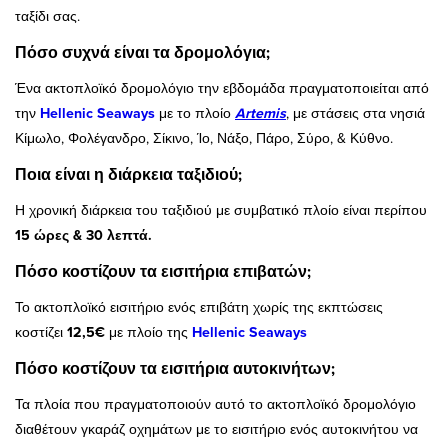
ταξίδι σας.
Πόσο συχνά είναι τα δρομολόγια;
Ένα ακτοπλοϊκό δρομολόγιο την εβδομάδα πραγματοποιείται από
την
Hellenic Seaways
με το πλοίο
Artemis
, με στάσεις στα νησιά
Κίμωλο, Φολέγανδρο, Σίκινο, Ίο, Νάξο, Πάρο, Σύρο, & Κύθνο.
Ποια είναι η διάρκεια ταξιδιού;
Η χρονική διάρκεια του ταξιδιού με συμβατικό πλοίο είναι περίπου
15 ώρες & 30 λεπτά.
Πόσο κοστίζουν τα εισιτήρια επιβατών;
Το ακτοπλοϊκό εισιτήριο ενός επιβάτη χωρίς της εκπτώσεις
κοστίζει
12,5€
με πλοίο της
Hellenic Seaways
Πόσο κοστίζουν τα εισιτήρια αυτοκινήτων;
Τα πλοία που πραγματοποιούν αυτό το ακτοπλοϊκό δρομολόγιο
διαθέτουν γκαράζ οχημάτων με το εισιτήριο ενός αυτοκινήτου να