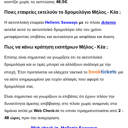
κοστίζει χωρίς τις εκπτώσεις
48,5€
.
Ποιες εταιρείες εκτελούν το δρομολόγιο Μήλος - Κέα ;
Η ακτοπλοϊκή εταιρεία
Hellenic Seaways
με
το πλοίο
Artemis
εκτελεί αυτό το ακτοπλοϊκό δρομολόγιο όλο τον χρόνο
μεταφέροντας επιβάτες και αυτοκίνητα με ασφάλεια και άνεση.
Πως να κάνω κράτηση εισιτήριων Μήλος - Κέα ;
Επίσης είναι σημαντικό να γνωρίζετε ότι τα ακτοπλοϊκό
δρομολόγια και οι τιμές μπορεί να αλλάξουν ανάλογα με την
book
tickets
εποχή. Έτσι προτείνεται να ελέγχετε τακτικά το
για
να είστε ενημερωμένοι για τυχόν αλλαγές που αφορά το
δρομολόγιό σας.
Είναι σημαντικο να γνωρίζουν οι επιβάτες ότι έχουν πλέον την
δυνατότητα άμεσης επιβίβασης στο πλοίο χωρίς αναμονές στα
λιμάνια απλά με
Web Check-in
το οποίο πραγματοποιείται από
2 -
48 ώρες
πριν την αναχώρηση.
Web check in_Hellenic Seaways