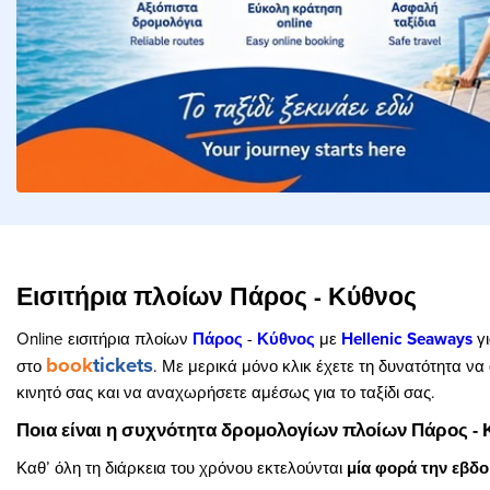
Εισιτήρια πλοίων Πάρος - Κύθνος
Online εισιτήρια πλοίων
Πάρος
-
Κύθνος
με
Hellenic Seaways
γι
book
tickets
στο
. Με μερικά μόνο κλικ έχετε τη δυνατότητα να
κινητό σας και να αναχωρήσετε αμέσως για το ταξίδι σας.
Ποια είναι η συχνότητα δρομολογίων πλοίων Πάρος - 
Καθ’ όλη τη διάρκεια του χρόνου εκτελούνται
μία φορά την εβδ