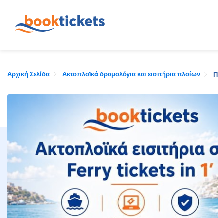
Αρχική Σελίδα
Ακτοπλοϊκά δρομολόγια και εισιτήρια πλοίων
Π