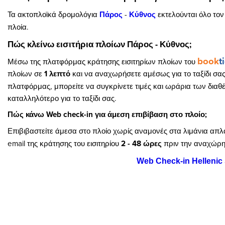
Τα ακτοπλοϊκά δρομολόγια
Πάρος
-
Κύθνος
εκτελούνται όλο το
πλοία.
Πώς κλείνω εισιτήρια πλοίων Πάρος - Κύθνος;
book
t
Μέσω της πλατφόρμας κράτησης εισιτηρίων πλοίων του
πλοίων σε
1 λεπτό
και να αναχωρήσετε αμέσως για το ταξίδι σα
πλατφόρμας, μπορείτε να συγκρίνετε τιμές και ωράρια των διαθ
καταλληλότερο για το ταξίδι σας.
Πώς κάνω Web check-in για άμεση επιβίβαση στο πλοίο;
Επιβιβαστείτε άμεσα στο πλοίο χωρίς αναμονές στα λιμάνια απ
email της κράτησης του εισιτηρίου
2 - 48 ώρες
πριν την αναχώρησ
Web Check-in Hellenic