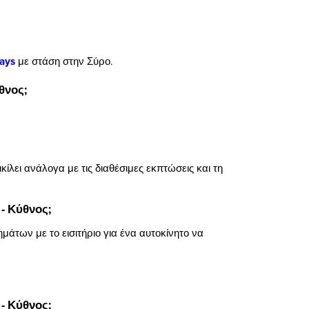
ays
με στάση στην Σύρο.
θνος;
κίλει ανάλογα με τις διαθέσιμες εκπτώσεις και τη
- Κύθνος;
μάτων με το εισιτήριο για ένα αυτοκίνητο να
- Κύθνος;