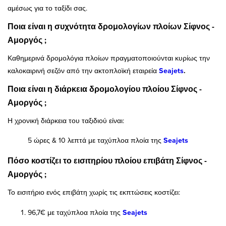
αμέσως για το ταξίδι σας.
Ποια είναι η συχνότητα δρομολογίων πλοίων Σίφνος -
Αμοργός ;
Καθημερινά δρομολόγια πλοίων πραγματοποιούνται κυρίως την
καλοκαιρινή σεζόν από την ακτοπλοϊκή εταιρεία
Seajets
.
Ποια είναι η διάρκεια δρομολογίου πλοίου Σίφνος -
Αμοργός ;
Η χρονική διάρκεια του ταξιδιού είναι:
5 ώρες & 10 λεπτά με ταχύπλοα πλοία
της
Seajets
Πόσο κοστίζει το εισιτηρίου πλοίου επιβάτη Σίφνος -
Αμοργός ;
Το εισιτήριο ενός επιβάτη χωρίς τις εκπτώσεις κοστίζει:
96,7€ με ταχύπλοα πλοία
της
Seajets