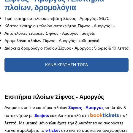
πλοίων, δρομολόγια
Τιμή εισιτηρίου πλοίου επιβάτη Σίφνος - Αμοργός : 96,7€
Κόστος εισιτηρίου πλοίου αυτοκινήτου Σίφνος - Αμοργός : -
Ακτοπλοϊκές εταιρείες Σίφνος - Αμοργός : Seajets
Δρομολόγια πλοίων Σίφνος - Αμοργός : καθημερινά
Διάρκεια δρομολόγιο πλοίου Σίφνος - Αμοργός : 5 ώρες & 10 λεπτά
ΚΑΝΕ ΚΡΑΤΗΣΗ ΤΩΡΑ
Εισιτήρια πλοίων Σίφνος - Αμοργός
Αγοράστε online εισιτήρια πλοίων
Σίφνος
-
Αμοργός
επιβατών &
book
tickets
αυτοκινήτων
με
Seajets
εύκολα και απλά στο
σε
1
λεπτό.
Με μερικά μόνο κλικ έχετε την δυνατότητα να αγοράσετε
και να παραλάβετε το
e-ticket
στο κινητό σας και να αναχωρήσετε