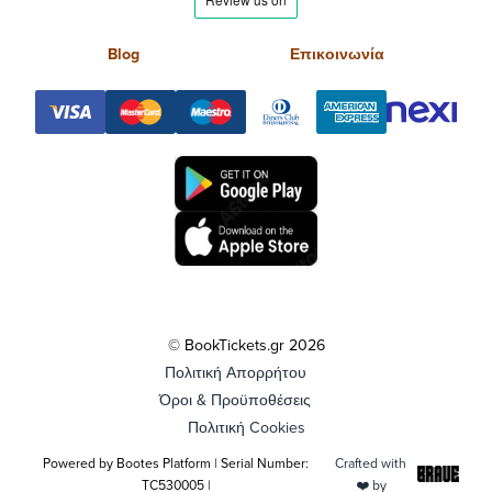
Blog
Επικοινωνία
© BookTickets.gr 2026
Πολιτική Απορρήτου
Όροι & Προϋποθέσεις
Πολιτική Cookies
Powered by Bootes Platform | Serial Number:
Crafted with
TC530005 |
❤️ by