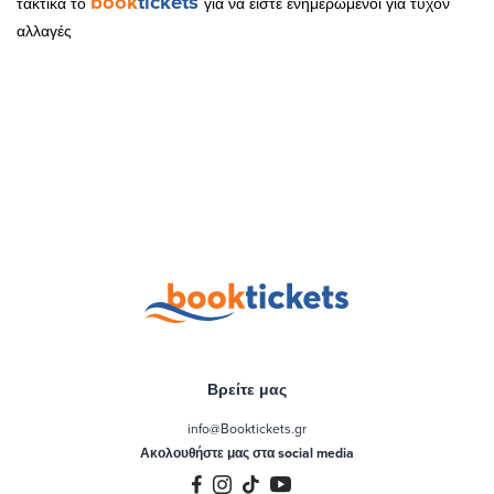
book
tickets
τακτικά το
για να είστε ενημερωμένοι για τυχόν
αλλαγές
Βρείτε μας
info@Booktickets.gr
Ακολουθήστε μας στα social media