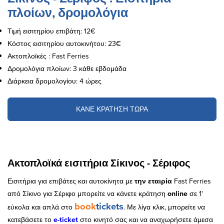
πλοίων, δρομολόγια
Τιμή εισιτηρίου επιβάτη: 12€
Κόστος εισιτηρίου αυτοκινήτου: 23€
Ακτοπλοϊκές : Fast Ferries
Δρομολόγια πλοίων: 3 κάθε εβδομάδα
Διάρκεια δρομολογίου: 4 ώρες
ΚΑΝΕ ΚΡΑΤΗΣΗ ΤΩΡΑ
Ακτοπλοϊκά εισιτήρια Σίκινος - Σέριφος
Εισιτήρια για επιβάτες και αυτοκίνητα με
την εταιρία
Fast Ferries
από Σίκινο για Σέριφο μπορείτε να κάνετε κράτηση
online
σε 1'
book
tickets
εύκολα και απλά στο
. Με λίγα κλικ, μπορείτε να
κατεβάσετε το
e
-
ticket
στο κινητό σας και να αναχωρήσετε άμεσα