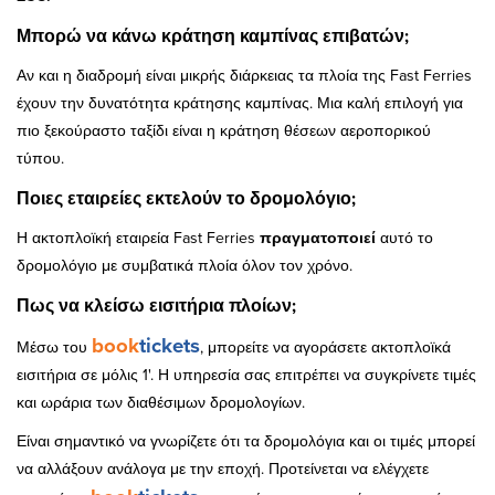
Μπορώ να κάνω κράτηση καμπίνας επιβατών;
Αν και η διαδρομή είναι μικρής διάρκειας τα πλοία της Fast Ferries
έχουν την δυνατότητα κράτησης καμπίνας. Μια καλή επιλογή για
πιο ξεκούραστο ταξίδι είναι η κράτηση θέσεων αεροπορικού
τύπου.
Ποιες εταιρείες εκτελούν το δρομολόγιο;
Η ακτοπλοϊκή εταιρεία Fast Ferries
πραγματοποιεί
αυτό το
δρομολόγιο με συμβατικά πλοία όλον τον χρόνο.
Πως να κλείσω εισιτήρια πλοίων;
book
tickets
Μέσω του
, μπορείτε να αγοράσετε ακτοπλοϊκά
εισιτήρια σε μόλις 1'. Η υπηρεσία σας επιτρέπει να συγκρίνετε τιμές
και ωράρια των διαθέσιμων δρομολογίων.
Είναι σημαντικό να γνωρίζετε ότι τα δρομολόγια και οι τιμές μπορεί
να αλλάξουν ανάλογα με την εποχή. Προτείνεται να ελέγχετε