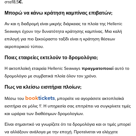
στα18,5
€.
Μπορώ να κάνω κράτηση καμπίνας επιβατών;
Αν και η διαδρομή είναι μικρής διάρκειας τα πλοία της Hellenic
Seaways έχουν την δυνατότητα κράτησης καμπίνας. Μια καλή
επιλογή για πιο ξεκούραστο ταξίδι είναι η κράτηση θέσεων
αεροπορικού τύπου.
Ποιες εταιρείες εκτελούν το δρομολόγιο;
Η ακτοπλοϊκή εταιρεία Hellenic Seaways
πραγματοποιεί
αυτό το
δρομολόγιο με συμβατικά πλοία όλον τον χρόνο.
Πως να κλείσω εισιτήρια πλοίων;
book
tickets
Μέσω του
, μπορείτε να αγοράσετε ακτοπλοϊκά
εισιτήρια σε μόλις 1'. Η υπηρεσία σας επιτρέπει να συγκρίνετε τιμές
και ωράρια των διαθέσιμων δρομολογίων.
Είναι σημαντικό να γνωρίζετε ότι τα δρομολόγια και οι τιμές μπορεί
να αλλάξουν ανάλογα με την εποχή. Προτείνεται να ελέγχετε