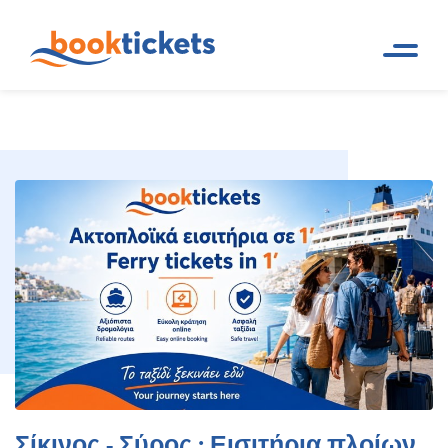
Σίκινος - Σύρος : Εισιτήρια
Αρχική
Ακτοπλοϊκά δρομολόγια και
Σελίδα
εισιτήρια πλοίων
πλοίων, δρομολόγια
Σίκινος - Σύρος : Εισιτήρια πλοίων,