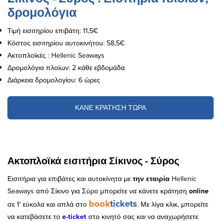
δρομολόγια
Τιμή εισιτηρίου επιβάτη: 11,5€
Κόστος εισιτηρίου αυτοκινήτου: 58,5€
Ακτοπλοϊκές : Hellenic Seaways
Δρομολόγια πλοίων: 2 κάθε εβδομάδα
Διάρκεια δρομολογίου: 6 ώρες
ΚΑΝΕ ΚΡΑΤΗΣΗ ΤΩΡΑ
Ακτοπλοϊκά εισιτήρια Σίκινος - Σύρος
Εισιτήρια για επιβάτες και αυτοκίνητα με
την εταιρία
Hellenic
Seaways από Σίκινο για Σύρο μπορείτε να κάνετε κράτηση
online
book
tickets
σε 1' εύκολα και απλά στο
. Με λίγα κλικ, μπορείτε
να κατεβάσετε το
e
-
ticket
στο κινητό σας και να αναχωρήσετε