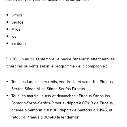
Sifnos
Serifos
Milos
Ios
Santorin
Du 26 juin au 10 septembre, le navire "Anemos" effectuera les
itinéraires suivants selon le programme de la compagnie :
Tous les lundis, mercredis, vendredis et samedis : Piraeus-
Serifos-Sifnos-Milos-Sifnos-Serifos-Piraeus.
Tous les mardis, jeudis et dimanches : Piraeus-Sifnos-Ios-
Santorin-Syros-Serifos-Piraeus (départ à 07h10 de Piraeus,
arrivée à Santorin à 16h00, départ de Santorin à 16h45, et
retour à Piraeus à 00h40 le lendemain).