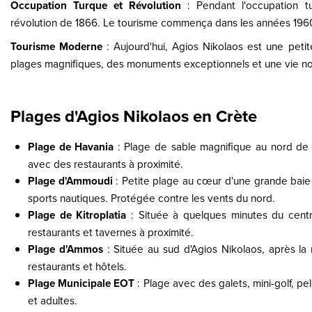
Occupation Turque et Révolution
: Pendant l'occupation tu
révolution de 1866. Le tourisme commença dans les années 196
Tourisme Moderne
: Aujourd'hui, Agios Nikolaos est une peti
plages magnifiques, des monuments exceptionnels et une vie n
Plages d'Agios Nikolaos en Crète
Plage de Havania
: Plage de sable magnifique au nord de la
avec des restaurants à proximité.
Plage d'Ammoudi
: Petite plage au cœur d'une grande baie
sports nautiques. Protégée contre les vents du nord.
Plage de Kitroplatia
: Située à quelques minutes du centr
restaurants et tavernes à proximité.
Plage d'Ammos
: Située au sud d'Agios Nikolaos, après la 
restaurants et hôtels.
Plage Municipale EOT
: Plage avec des galets, mini-golf, p
et adultes.