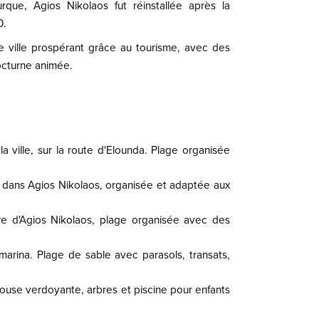
rque, Agios Nikolaos fut réinstallée après la
0.
te ville prospérant grâce au tourisme, avec des
octurne animée.
 ville, sur la route d'Elounda. Plage organisée
 dans Agios Nikolaos, organisée et adaptée aux
e d'Agios Nikolaos, plage organisée avec des
marina. Plage de sable avec parasols, transats,
elouse verdoyante, arbres et piscine pour enfants