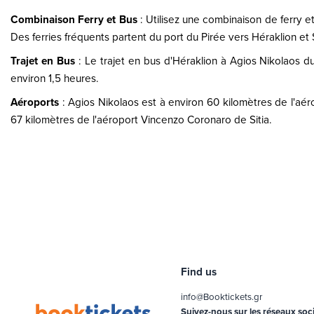
Combinaison Ferry et Bus
: Utilisez une combinaison de ferry et
Des ferries fréquents partent du port du Pirée vers Héraklion et S
Trajet en Bus
: Le trajet en bus d'Héraklion à Agios Nikolaos du
environ 1,5 heures.
Aéroports
: Agios Nikolaos est à environ 60 kilomètres de l'aér
67 kilomètres de l'aéroport Vincenzo Coronaro de Sitia.
Find us
info@Booktickets.gr
Suivez-nous sur les réseaux soc