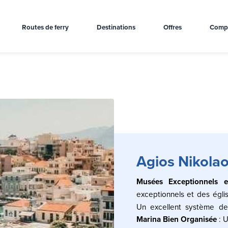
Routes de ferry
Destinations
Offres
Comp
Agios Nikola
Musées Exceptionnels e
exceptionnels et des égli
Un excellent système de
Marina Bien Organisée
: U