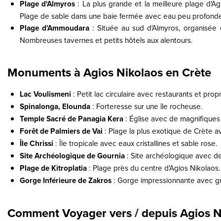
Plage d'Almyros
: La plus grande et la meilleure plage d'Ag
Plage de sable dans une baie fermée avec eau peu profond
Plage d'Ammoudara
: Située au sud d'Almyros, organisée e
Nombreuses tavernes et petits hôtels aux alentours.
Monuments à Agios Nikolaos en Crète
Lac Voulismeni
: Petit lac circulaire avec restaurants et pro
Spinalonga, Elounda
: Forteresse sur une île rocheuse.
Temple Sacré de Panagia Kera
: Église avec de magnifiques
Forêt de Palmiers de Vai
: Plage la plus exotique de Crète a
Île Chrissi
: Île tropicale avec eaux cristallines et sable rose.
Site Archéologique de Gournia
: Site archéologique avec de
Plage de Kitroplatia
: Plage près du centre d'Agios Nikolaos.
Gorge Inférieure de Zakros
: Gorge impressionnante avec gr
Comment Voyager vers / depuis Agios N