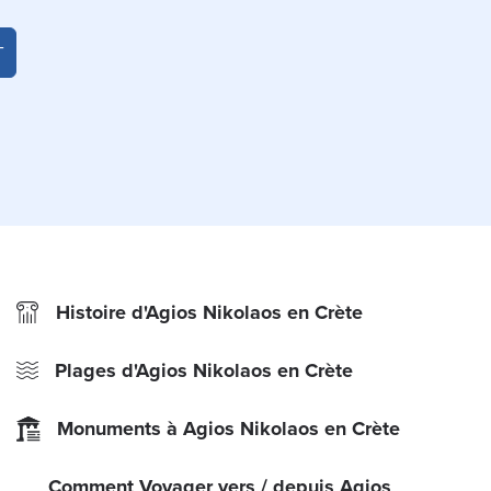
T
Histoire d'Agios Nikolaos en Crète
Plages d'Agios Nikolaos en Crète
Monuments à Agios Nikolaos en Crète
Comment Voyager vers / depuis Agios