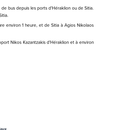
 de bus depuis les ports d'Héraklion ou de Sitia.
itia.
re environ 1 heure, et de Sitia à Agios Nikolaos
oport Nikos Kazantzakis d'Héraklion et à environ
iaux