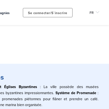
Se connecter/S`inscrire
agnies
os
t Églises Byzantines
: La ville possède des musées
ses byzantines impressionnantes.
Système de Promenade
:
 promenades piétonnes pour flâner et prendre un café.
ne marina bien organisée.