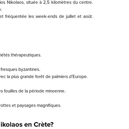
ios Nikolaos, située à 2,5 kilomètres du centre.
e.
t fréquentée les week-ends de juillet et août.
priétés thérapeutiques.
 fresques byzantines.
vec la plus grande forêt de palmiers d'Europe.
s fouilles de la période minoenne.
ottes et paysages magnifiques.
ikolaos en Crète?