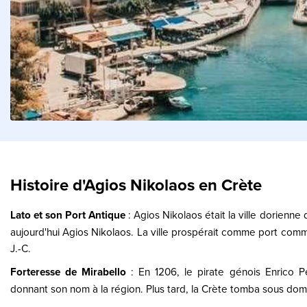
Histoire d'Agios Nikolaos en Crète
Lato et son Port Antique
: Agios Nikolaos était la ville dorienne
aujourd'hui Agios Nikolaos. La ville prospérait comme port comm
J.-C.
Forteresse de Mirabello
: En 1206, le pirate génois Enrico Pe
donnant son nom à la région. Plus tard, la Crète tomba sous dom