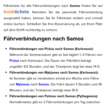
Fährtickets für alle Fährverbindungen nach
Samos
finden Sie auf
book
tickets
. Nachdem Sie die passende Fährverbindung
ausgewählt haben, können Sie Ihr Fährticket einfach und schnell
online buchen. Schließen Sie Ihre Reservierung ab, um Ihren Platz
auf dem Schiff rechtzeitig zu sichern.
Fährverbindungen nach Samos
Fährverbindungen von Piräus nach Samos (Karlovassi):
Während der Sommersaison gibt es fast täglich 1–3 Fähren von
Piräus
nach Karlovassi. Die Dauer der Fährfahrt beträgt
ungefähr 8,5 Stunden, und der Ticketpreis liegt bei etwa 74 €.
Fährverbindungen von Mykjonos nach Samos (Karlovassi):
Im Sommer gibt es mindestens einmal pro Woche eine Fähre
von
Mykonos
nach
Samos
. Die Fahrt dauert 3 Stunden und 45
Minuten, und der Ticketpreis beträgt etwa 18 €.
Fährverbindungen von Patmos nach Samos (Pythagoreio):
Normalerweise gibt es 2 Fährverbindungen pro Tag zwischen