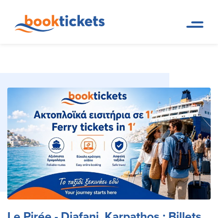
Le Pirée - Diafani, Karpathos : Billets
Page d
Réservations de trajets
accueil
en ferry et billets
de ferry et itinéraires
Le Pirée - Diafani, Karpathos : Billets