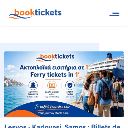
Lesvos - Karlovasi, Samos : Billets
Page d
Réservations de trajets en
accueil
ferry et billets
de ferry et itinéraires
Lesvos - Karlovasi, Samos : Billets de