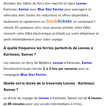
Achetez des billets de ferry bon marché en ligne
Lesvos
-
Karlovasi,
Samos
avec
Blue Star Ferries
pour passagers et
véhicules avec toutes les réductions et offres disponibles,
book
tickets
facilement et rapidement sur
en seulement 1
minute. En quelques clics, vous pouvez acheter votre billet,
recevoir votre billet électronique (e-ticket) sur votre téléphone et
partir immédiatement pour votre voyage.
À quelle fréquence les ferries partent-ils de Lesvos à
Karlovasi, Samos ?
Les liaisons en ferry de Mytilène,
Lesvos
à Karlovasi,
Samos
fonctionnent toute l’année
2 à 3 fois par semaine
avec la
compagnie
Blue Star Ferries
.
Quelle est la durée de la traversée Lesvos - Karlovasi,
Samos ?
La durée du voyage de
Lesvos
à Karlovasi, Samos est de
6 heures
et 45 minutes
avec une escale intermédiaire à Chios.