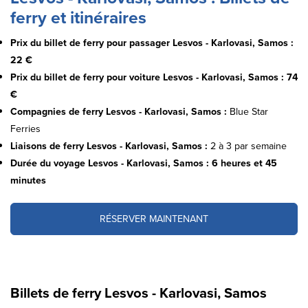
ferry et itinéraires
Prix du billet de ferry pour passager Lesvos - Karlovasi, Samos :
22 €
Prix du billet de ferry pour voiture Lesvos - Karlovasi, Samos :
74
€
Compagnies de ferry Lesvos - Karlovasi, Samos :
Blue Star
Ferries
Liaisons de ferry Lesvos - Karlovasi, Samos :
2 à 3 par semaine
Durée du voyage Lesvos - Karlovasi, Samos :
6 heures et 45
minutes
RÉSERVER MAINTENANT
Billets de ferry Lesvos - Karlovasi, Samos