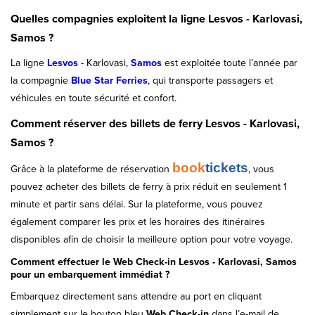
Quelles compagnies exploitent la ligne Lesvos - Karlovasi,
Samos ?
La ligne
Lesvos
- Karlovasi,
Samos
est exploitée toute l’année par
la compagnie
Blue Star Ferries
, qui transporte passagers et
véhicules en toute sécurité et confort.
Comment réserver des billets de ferry Lesvos - Karlovasi,
Samos ?
book
tickets
Grâce à la plateforme de réservation
, vous
pouvez acheter des billets de ferry à prix réduit en seulement 1
minute et partir sans délai. Sur la plateforme, vous pouvez
également comparer les prix et les horaires des itinéraires
disponibles afin de choisir la meilleure option pour votre voyage.
Comment effectuer le Web Check-in Lesvos - Karlovasi, Samos
pour un embarquement immédiat ?
Embarquez directement sans attendre au port en cliquant
simplement sur le bouton bleu
Web Check-in
dans l’e-mail de