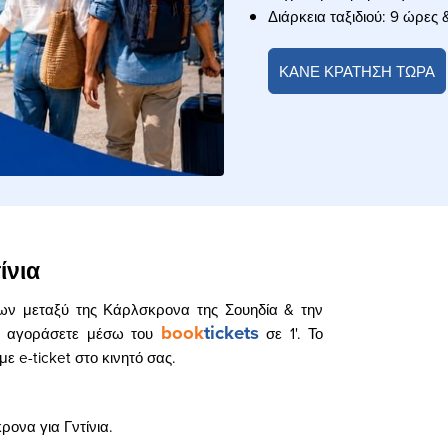
Διάρκεια ταξιδιού: 9 ώρες
ΚΑΝΕ ΚΡΑΤΗΣΗ ΤΩΡΑ
ίνια
ηρίων μεταξύ της Κάρλσκρονα της Σουηδία & την
book
tickets
 να αγοράσετε μέσω του
σε 1'. Το
ε e-ticket στο κινητό σας.
ονα για Γντίνια.