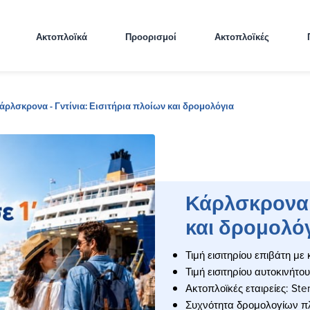
Ακτοπλοϊκά
Προορισμοί
Ακτοπλοϊκές
άρλσκρονα - Γντίνια: Εισιτήρια πλοίων και δρομολόγια
Κάρλσκρονα -
και δρομολό
Τιμή εισιτηρίου επιβάτη με
Τιμή εισιτηρίου αυτοκινήτο
Ακτοπλοϊκές εταιρείες: Ste
Συχνότητα δρομολογίων π