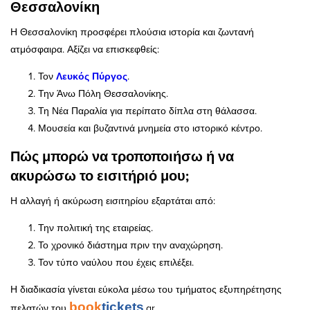
Θεσσαλονίκη
Η Θεσσαλονίκη προσφέρει πλούσια ιστορία και ζωντανή
ατμόσφαιρα. Αξίζει να επισκεφθείς:
Τον
Λευκός Πύργος
.
Την Άνω Πόλη Θεσσαλονίκης.
Τη Νέα Παραλία για περίπατο δίπλα στη θάλασσα.
Μουσεία και βυζαντινά μνημεία στο ιστορικό κέντρο.
Πώς μπορώ να τροποποιήσω ή να
ακυρώσω το εισιτήριό μου;
Η αλλαγή ή ακύρωση εισιτηρίου εξαρτάται από:
Την πολιτική της εταιρείας.
Το χρονικό διάστημα πριν την αναχώρηση.
Τον τύπο ναύλου που έχεις επιλέξει.
Η διαδικασία γίνεται εύκολα μέσω του τμήματος εξυπηρέτησης
book
tickets
πελατών του
.gr.