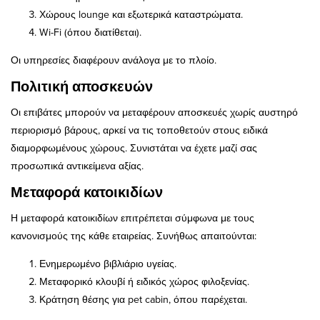
Χώρους lounge και εξωτερικά καταστρώματα.
Wi-Fi (όπου διατίθεται).
Οι υπηρεσίες διαφέρουν ανάλογα με το πλοίο.
Πολιτική αποσκευών
Οι επιβάτες μπορούν να μεταφέρουν αποσκευές χωρίς αυστηρό
περιορισμό βάρους, αρκεί να τις τοποθετούν στους ειδικά
διαμορφωμένους χώρους. Συνιστάται να έχετε μαζί σας
προσωπικά αντικείμενα αξίας.
Μεταφορά κατοικιδίων
Η μεταφορά κατοικιδίων επιτρέπεται σύμφωνα με τους
κανονισμούς της κάθε εταιρείας. Συνήθως απαιτούνται:
Ενημερωμένο βιβλιάριο υγείας.
Μεταφορικό κλουβί ή ειδικός χώρος φιλοξενίας.
Κράτηση θέσης για pet cabin, όπου παρέχεται.