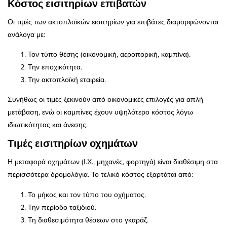
Κόστος εισιτηρίων επιβατών
Οι τιμές των ακτοπλοϊκών εισιτηρίων για επιβάτες διαμορφώνονται
ανάλογα με:
Τον τύπο θέσης (οικονομική, αεροπορική, καμπίνα).
Την εποχικότητα.
Την ακτοπλοϊκή εταιρεία.
Συνήθως οι τιμές ξεκινούν από οικονομικές επιλογές για απλή
μετάβαση, ενώ οι καμπίνες έχουν υψηλότερο κόστος λόγω
ιδιωτικότητας και άνεσης.
Τιμές εισιτηρίων οχημάτων
Η μεταφορά οχημάτων (Ι.Χ., μηχανές, φορτηγά) είναι διαθέσιμη στα
περισσότερα δρομολόγια. Το τελικό κόστος εξαρτάται από:
Το μήκος και τον τύπο του οχήματος.
Την περίοδο ταξιδιού.
Τη διαθεσιμότητα θέσεων στο γκαράζ.