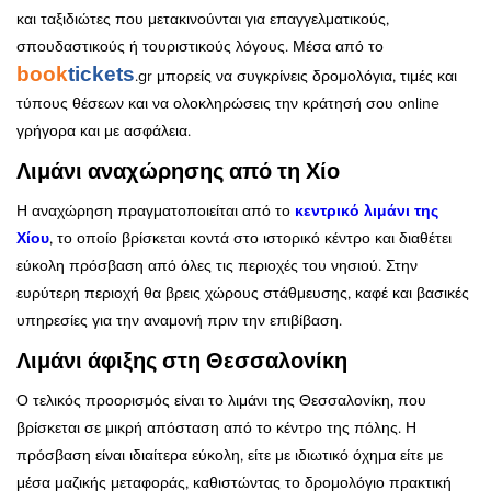
και ταξιδιώτες που μετακινούνται για επαγγελματικούς,
σπουδαστικούς ή τουριστικούς λόγους. Μέσα από το
book
tickets
.gr μπορείς να συγκρίνεις δρομολόγια, τιμές και
τύπους θέσεων και να ολοκληρώσεις την κράτησή σου online
γρήγορα και με ασφάλεια.
Λιμάνι αναχώρησης από τη Χίο
Η αναχώρηση πραγματοποιείται από το
κεντρικό λιμάνι της
Χίου
, το οποίο βρίσκεται κοντά στο ιστορικό κέντρο και διαθέτει
εύκολη πρόσβαση από όλες τις περιοχές του νησιού. Στην
ευρύτερη περιοχή θα βρεις χώρους στάθμευσης, καφέ και βασικές
υπηρεσίες για την αναμονή πριν την επιβίβαση.
Λιμάνι άφιξης στη Θεσσαλονίκη
Ο τελικός προορισμός είναι το λιμάνι της Θεσσαλονίκη, που
βρίσκεται σε μικρή απόσταση από το κέντρο της πόλης. Η
πρόσβαση είναι ιδιαίτερα εύκολη, είτε με ιδιωτικό όχημα είτε με
μέσα μαζικής μεταφοράς, καθιστώντας το δρομολόγιο πρακτική