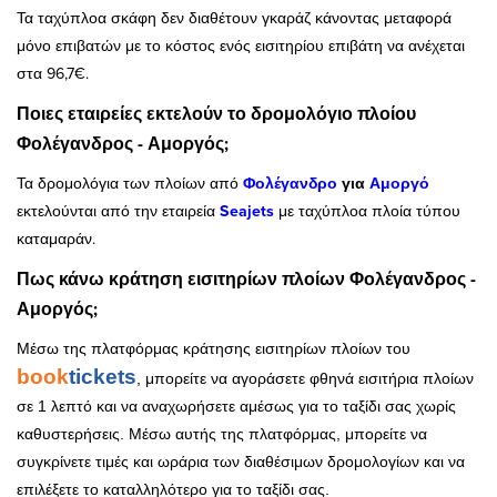
Τα ταχύπλοα σκάφη δεν διαθέτουν γκαράζ κάνοντας μεταφορά
μόνο επιβατών με το κόστος ενός εισιτηρίου επιβάτη να ανέχεται
στα 96,7€.
Ποιες εταιρείες εκτελούν το δρομολόγιο πλοίου
Φολέγανδρος - Αμοργός;
Τα δρομολόγια των πλοίων από
Φολέγανδρο
για
Αμοργό
εκτελούνται από την εταιρεία
Seajets
με ταχύπλοα πλοία τύπου
καταμαράν.
Πως κάνω κράτηση εισιτηρίων πλοίων Φολέγανδρος -
Αμοργός;
Μέσω της πλατφόρμας κράτησης εισιτηρίων πλοίων του
book
tickets
, μπορείτε να αγοράσετε φθηνά εισιτήρια πλοίων
σε 1 λεπτό και να αναχωρήσετε αμέσως για το ταξίδι σας χωρίς
καθυστερήσεις. Μέσω αυτής της πλατφόρμας, μπορείτε να
συγκρίνετε τιμές και ωράρια των διαθέσιμων δρομολογίων και να
επιλέξετε το καταλληλότερο για το ταξίδι σας.