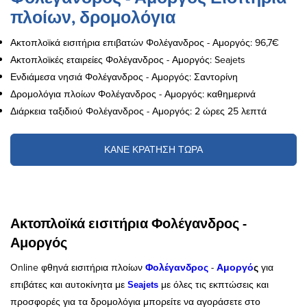
πλοίων, δρομολόγια
Ακτοπλοϊκά εισιτήρια επιβατών Φολέγανδρος - Αμοργός: 96,7€
Ακτοπλοϊκές εταιρείες Φολέγανδρος - Αμοργός: Seajets
Ενδιάμεσα νησιά Φολέγανδρος - Αμοργός: Σαντορίνη
Δρομολόγια πλοίων Φολέγανδρος - Αμοργός: καθημερινά
Διάρκεια ταξιδιού Φολέγανδρος - Αμοργός: 2 ώρες 25 λεπτά
ΚΑΝΕ ΚΡΑΤΗΣΗ ΤΩΡΑ
Ακτοπλοϊκά εισιτήρια Φολέγανδρος -
Αμοργός
Online φθηνά εισιτήρια πλοίων
Φολέγανδρος
-
Αμοργό
ς
για
επιβάτες και αυτοκίνητα με
με όλες τις εκπτώσεις και
Seajets
προσφορές για τα δρομολόγια
μπορείτε να αγοράσετε στο