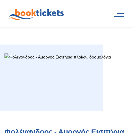
Φολέγανδρος - Αμοργός
Αρχική
Ακτοπλοϊκά δρομολόγια
Σελίδα
και εισιτήρια πλοίων
Εισιτήρια πλοίων, δρομολόγια
Φολέγανδρος - Αμοργός Εισιτήρια