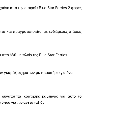
χρόνο από την εταιρεία Blue Star Ferries 2 φορές
επτά και πραγματοποιείται με ενδιάμεσες στάσεις
νά από
18€
με πλοίο της Blue Star Ferries.
ν γκαράζ οχημάτων με το εισιτήριο για ένα
η δυνατότητα κράτησης καμπίνας για αυτό το
που για πιο άνετο ταξίδι.