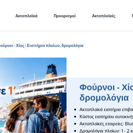
Ακτοπλοϊκά
Προορισμοί
Ακτοπλοϊκές
ούρνοι - Χίος : Εισιτήρια πλοίων, δρομολόγια
Φούρνοι - Χίο
δρομολόγια
Ακτοπλοϊκά εισιτήρια επιβ
Κόστος εισιτηρίου αυτοκινή
Ακτοπλοϊκές εταιρείες: Blue
Δρομολόγια πλοίων: 1 - 2