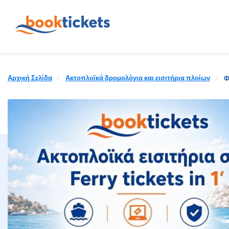
Αρχική Σελίδα
Ακτοπλοϊκά δρομολόγια και εισιτήρια πλοίων
Φ