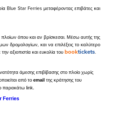
ρία Blue Star Ferries μεταφέροντας επιβάτες και
α πλοίων όπου και αν βρίσκεσαι. Μέσω αυτής της
ιμων δρομολογίων, και να επιλέξεις το καλύτερο
book
tickets
με την αξιοπιστία και ευκολία του
.
δυνατότητα άμεσης επιβίβασης στο πλοίο χωρίς
ποιείται από το
email
της κράτησης του
o παρακάτω link.
 Ferries