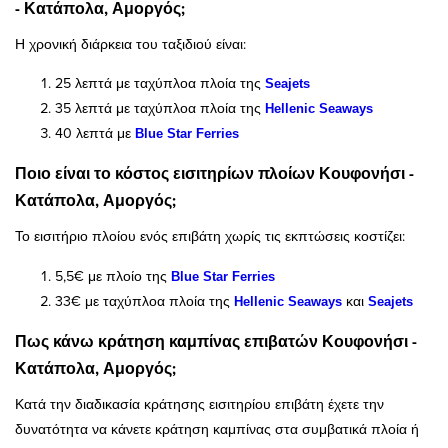
- Κατάπολα, Αμοργός;
Η χρονική διάρκεια του ταξιδιού είναι:
25 λεπτά με ταχύπλοα πλοία της
Seajets
35 λεπτά με ταχύπλοα πλοία της
Hellenic Seaways
40 λεπτά με
Blue Star Ferries
Ποιο είναι το κόστος εισιτηρίων πλοίων Κουφονήσι -
Κατάπολα, Αμοργός;
Το εισιτήριο πλοίου ενός επιβάτη χωρίς τις εκπτώσεις κοστίζει:
5,5€ με πλοίο της
Blue Star Ferries
33€ με ταχύπλοα πλοία της
και
Hellenic Seaways
Seajets
Πως κάνω κράτηση καμπίνας επιβατών Κουφονήσι -
Κατάπολα, Αμοργός;
Κατά την διαδικασία κράτησης εισιτηρίου επιβάτη έχετε την
δυνατότητα να κάνετε κράτηση καμπίνας στα συμβατικά πλοία ή