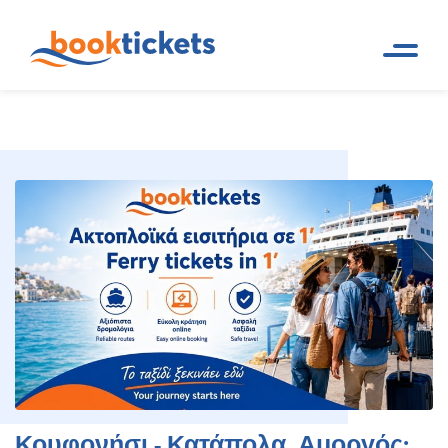
Κουφονήσι - Κατάπολα, Αμοργός:
Αρχική
Ακτοπλοϊκά δρομολόγια
Σελίδα
και εισιτήρια πλοίων
Eισιτήρια πλοίων, δρομολόγια
Κουφονήσι - Κατάπολα, Αμοργός: