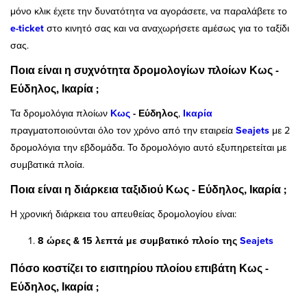
μόνο κλικ έχετε την δυνατότητα να αγοράσετε, να παραλάβετε το
e-ticket
στο κινητό σας και να αναχωρήσετε αμέσως για το ταξίδι
σας.
Ποια είναι η συχνότητα δρομολογίων πλοίων Κως -
Εύδηλος, Ικαρία ;
Τα δρομολόγια πλοίων
Κως
- Εύδηλος
,
Ικαρία
πραγματοποιούνται όλο τον χρόνο από την εταιρεία
Seajets
με 2
δρομολόγια την εβδομάδα. Το δρομολόγιο αυτό εξυπηρετείται με
συμβατικά πλοία.
Ποια είναι η διάρκεια ταξιδιού Κως - Εύδηλος, Ικαρία ;
Η χρονική διάρκεια του απευθείας δρομολογίου είναι:
8 ώρες & 15 λεπτά με συμβατικό πλοίο της
Seajets
Πόσο κοστίζει το εισιτηρίου πλοίου επιβάτη Κως -
Εύδηλος, Ικαρία ;