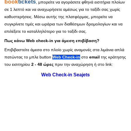
book
tickets
, μπορείτε να αγοράσετε φθηνά εισιτήρια πλοίων
σε 1 λεπτό και να αναχωρήσετε αμέσως για το ταξίδι σας χωρίς
καθυστερήσεις. Μέσω αυτής της πλατφόρμας, μπορείτε να
συγκρίνετε τιμές και ωράρια των διαθέσιμων δρομολογίων και να
επιλέξετε το καταλληλότερο για το ταξίδι σας.
Πως κάνω Web check-in για άμεση επιβίβαση?
Επιβιβαστείτε άμεσα στο πλοίο χωρίς αναμονές στα λιμάνια απλά
πατώντας το μπλε button
Web Check-in
στο
email
της κράτησης
του εισιτηρίου
2 - 48 ώρες
πριν την αναχώρηση ή στο link:
Web Check-in Seajets