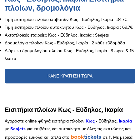
πλοίων, δρομολόγια
Τιμή εισιτηρίου πλοίου επιβατών Κως - Εύδηλος, Ικαρία : 34,7€
Τιμή εισιτηρίου πλοίου αυτοκινήτου Κως - Εύδηλος, Ικαρία : 69,7€
Ακτοπλοϊκές εταιρείες Κως - Εύδηλος, Ικαρία : Seajets
Δρομολόγια πλοίων Κως - Εύδηλος, Ικαρία : 2 κάθε εβδομάδα
Διάρκεια δρομολογίου πλοίου Κως - Εύδηλος, Ικαρία : 8 ώρες & 15
λεπτά
ΚΑΝΕ ΚΡΑΤΗΣΗ ΤΩΡΑ
Εισιτήρια πλοίων Κως - Εύδηλος, Ικαρία
Αγοράστε online φθηνά εισιτήρια πλοίων
Κως
- Εύδηλος
,
Ικαρία
με
Seajets
για επιβάτες και αυτοκίνητα με όλες τις εκπτώσεις και
book
tickets
προσφορές εύκολα και απλά στο
σε 1'. Με μερικά