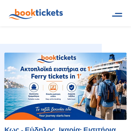
Κως - Εύδηλος, Ικαρία: Εισιτήρια
Αρχική
Ακτοπλοϊκά δρομολόγια και
Σελίδα
εισιτήρια πλοίων
πλοίων, δρομολόγια
Κως - Εύδηλος, Ικαρία: Εισιτήρια