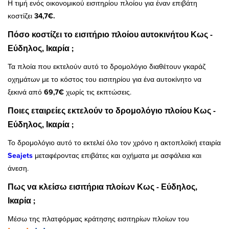
Η τιμή ενός οικονομικού εισιτηρίου πλοίου για έναν επιβάτη
κοστίζει
34,7€.
Πόσο κοστίζει το εισιτήριο πλοίου αυτοκινήτου Κως -
Εύδηλος, Ικαρία ;
Τα πλοία που εκτελούν αυτό το δρομολόγιο διαθέτουν γκαράζ
οχημάτων με το κόστος του εισιτηρίου για ένα αυτοκίνητο να
ξεκινά από
69,7€
χωρίς τις εκπτώσεις.
Ποιες εταιρείες εκτελούν το δρομολόγιο πλοίου Κως -
Εύδηλος, Ικαρία ;
Το δρομολόγιο αυτό το εκτελεί όλο τον χρόνο η ακτοπλοϊκή εταιρία
Seajets
μεταφέροντας επιβάτες και οχήματα με ασφάλεια και
άνεση.
Πως να κλείσω εισιτήρια πλοίων Κως - Εύδηλος,
Ικαρία ;
Μέσω της πλατφόρμας κράτησης εισιτηρίων πλοίων του