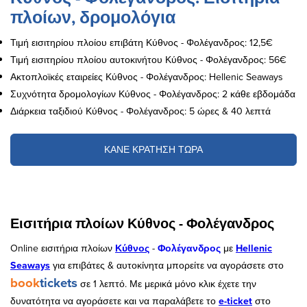
πλοίων, δρομολόγια
Τιμή εισιτηρίου πλοίου επιβάτη Κύθνος - Φολέγανδρος: 12,5€
Τιμή εισιτηρίου πλοίου αυτοκινήτου Κύθνος - Φολέγανδρος: 56€
Ακτοπλοϊκές εταιρείες Κύθνος - Φολέγανδρος: Hellenic Seaways
Συχνότητα δρομολογίων Κύθνος - Φολέγανδρος: 2 κάθε εβδομάδα
Διάρκεια ταξιδιού Κύθνος - Φολέγανδρος: 5 ώρες & 40 λεπτά
ΚΑΝΕ ΚΡΑΤΗΣΗ ΤΩΡΑ
Εισιτήρια πλοίων Κύθνος - Φολέγανδρος
Online εισιτήρια πλοίων
Κύθνος
-
Φολέγανδρος
με
Hellenic
Seaways
για επιβάτες & αυτοκίνητα μπορείτε να αγοράσετε στο
book
tickets
σε 1 λεπτό. Με μερικά μόνο κλικ έχετε την
δυνατότητα να αγοράσετε και να παραλάβετε το
e-ticket
στο