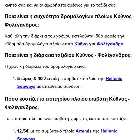
κινητό σας και να αναχωρήσετε αμέσως για το ταξίδι σας.
Ποια είναι η συχνότητα δρομολογίων πλοίων Κύθνος -
Φολέγανδρος;
Καθ' όλη την διάρκεια του χρόνου εκτελούνται δύο φορές την
εβδομάδα δρομολόγια πλοίων από
Κύθνο
για
Φολέγανδρο
.
Ποια είναι η διάρκεια ταξιδιού Κύθνος - Φολέγανδρος;
Η χρονική διάρκεια του δρομολογίου είναι:
5 ώρες & 40 λεπτά
με συμβατικό πλοίο της
Hellenic
Seaways
με απευθείας σύνδεση.
Πόσο κοστίζει το εισιτηρίου πλοίου επιβάτη Κύθνος -
Φολέγανδρος;
Το εισιτήριο πλοίου ενός επιβάτη χωρίς τις εκπτώσεις κοστίζει:
12,5€
με το συμβατικό πλοίο
Artemis
της
Hellenic
Seaways