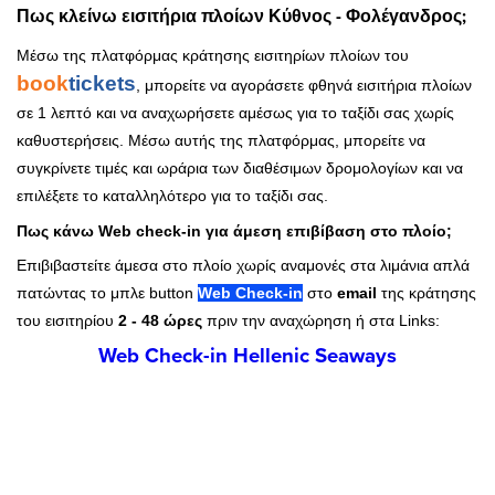
Πως κλείνω εισιτήρια πλοίων Κύθνος - Φολέγανδρος;
Μέσω της πλατφόρμας κράτησης εισιτηρίων πλοίων του
book
tickets
, μπορείτε να αγοράσετε φθηνά εισιτήρια πλοίων
σε 1 λεπτό και να αναχωρήσετε αμέσως για το ταξίδι σας χωρίς
καθυστερήσεις. Μέσω αυτής της πλατφόρμας, μπορείτε να
συγκρίνετε τιμές και ωράρια των διαθέσιμων δρομολογίων και να
επιλέξετε το καταλληλότερο για το ταξίδι σας.
Πως κάνω Web check-in για άμεση επιβίβαση στο πλοίο;
Επιβιβαστείτε άμεσα στο πλοίο χωρίς αναμονές στα λιμάνια απλά
πατώντας το μπλε button
Web Check-in
στο
email
της κράτησης
του εισιτηρίου
2 - 48 ώρες
πριν την αναχώρηση ή στα Links:
Web Check-in Hellenic Seaways