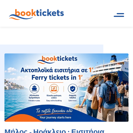
Μήλος - Ηράκλειο : Εισιτήρια
Αρχική
Ακτοπλοϊκά δρομολόγια και
Σελίδα
εισιτήρια πλοίων
πλοίων, δρομολόγια
Μήλος - Ηράκλειο : Εισιτήρια