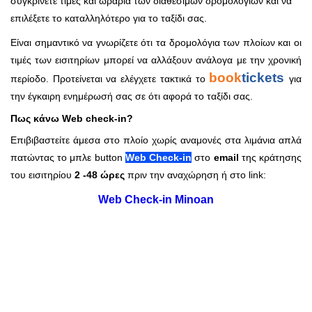
συγκρίνετε τιμές και ωράρια των διαθέσιμων δρομολογίων και να
επιλέξετε το καταλληλότερο για το ταξίδι σας.
Είναι σημαντικό να γνωρίζετε ότι τα δρομολόγια των πλοίων και οι
τιμές των εισιτηρίων μπορεί να αλλάξουν ανάλογα με την χρονική
book
tickets
περίοδο. Προτείνεται να ελέγχετε τακτικά το
για
την έγκαιρη ενημέρωσή σας σε ότι αφορά το ταξίδι σας.
Πως κάνω Web check-in?
Επιβιβαστείτε άμεσα στο πλοίο χωρίς αναμονές στα λιμάνια απλά
πατώντας το μπλε button
Web Check-in
στο
email
της κράτησης
του εισιτηρίου
2 -48 ώρες
πριν την αναχώρηση ή στο link:
Web Check-in Minoan