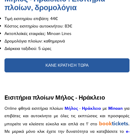
πλοίων, δρομολόγια
Τιμή εισιτηρίου επιβάτη: 44€
Κόστος εισιτηρίου αυτοκινήτου: 83€
Ακτοπλοϊκές εταιρείες: Minoan Lines
Δρομολόγια πλοίων: καθημερινά
Διάρκεια ταξιδιού: 5 ώρες
ΚΑΝΕ ΚΡΑΤΗΣΗ ΤΩΡΑ
Eισιτήρια πλοίων Μήλος - Ηράκλειο
Online φθηνά εισιτήρια πλοίων
Μήλος
-
Ηράκλειο
με
Minoan
για
επιβάτες και αυτοκίνητα με όλες τις εκπτώσεις και προσφορές
book
tickets
μπορείτε να κλείσετε εύκολα και απλά σε 1' στο
.
Με μερικά μόνο κλικ έχετε την δυνατότητα να κατεβάσετε το
e-