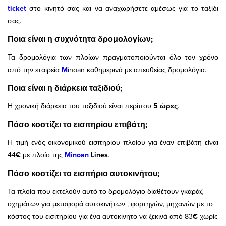
ticket
στο κινητό σας και να αναχωρήσετε αμέσως για το ταξίδι
σας.
Ποια είναι η συχνότητα δρομολογίων;
Τα δρομολόγια των πλοίων πραγματοποιούνται όλο τον χρόνο
από την εταιρεία
M
inoan
καθημερινά με απευθείας δρομολόγια.
Ποια είναι η διάρκεια ταξιδιού;
Η χρονική διάρκεια του ταξιδιού είναι περίπου
5 ώρες
.
Πόσο κοστίζει το εισιτηρίου επιβάτη;
Η τιμή ενός οικονομικού εισιτηρίου πλοίου για έναν επιβάτη είναι
44
€
με πλοίο της
Minoan
Lines
.
Πόσο κοστίζει το εισιτήριο αυτοκινήτου;
Τα πλοία που εκτελούν αυτό το δρομολόγιο διαθέτουν γκαράζ
οχημάτων για μεταφορά αυτοκινήτων , φορτηγών, μηχανών με το
κόστος του εισιτηρίου για ένα αυτοκίνητο να ξεκινά από 83
€
χωρίς