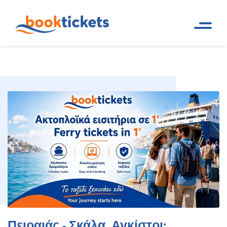
Πειραιάς - Σκάλα, Αγκίστρι:
Αρχική
Ακτοπλοϊκά δρομολόγια
Σελίδα
και εισιτήρια πλοίων
Εισιτήρια πλοίων και δρομολόγια
Πειραιάς - Σκάλα, Αγκίστρι: