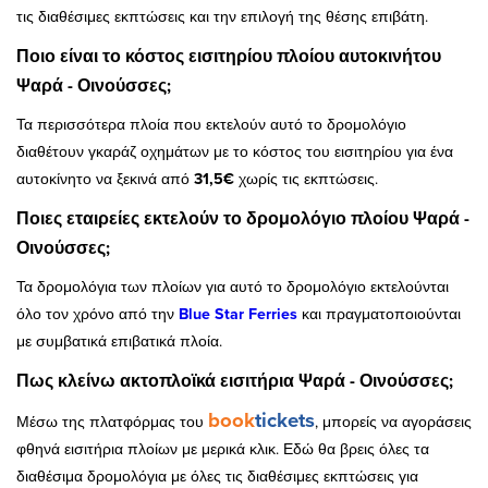
τις διαθέσιμες εκπτώσεις και την επιλογή της θέσης επιβάτη.
Ποιο είναι το κόστος εισιτηρίου πλοίου αυτοκινήτου
Ψαρά - Οινούσσες;
Τα περισσότερα πλοία που εκτελούν αυτό το δρομολόγιο
διαθέτουν γκαράζ οχημάτων με το κόστος του εισιτηρίου για ένα
αυτοκίνητο να ξεκινά από
31,5€
χωρίς τις εκπτώσεις.
Ποιες εταιρείες εκτελούν το δρομολόγιο πλοίου Ψαρά -
Οινούσσες;
Τα δρομολόγια των πλοίων για αυτό το δρομολόγιο εκτελούνται
όλο τον χρόνο από την
Blue Star Ferries
και πραγματοποιούνται
με συμβατικά επιβατικά πλοία.
Πως κλείνω ακτοπλοϊκά εισιτήρια Ψαρά - Οινούσσες;
book
tickets
Μέσω της πλατφόρμας του
, μπορείς να αγοράσεις
φθηνά εισιτήρια πλοίων με μερικά κλικ. Εδώ θα βρεις όλες τα
διαθέσιμα δρομολόγια με όλες τις διαθέσιμες εκπτώσεις για