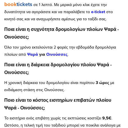
book
tickets
σε 1 λεπτό. Με μερικά μόνο κλικ έχετε την
δυνατότητα να αγοράσετε και να παραλάβετε το
e-ticket
στο
κινητό σας και να αναχωρήσετε αμέσως για το ταξίδι σας.
Ποια είναι η συχνότητα δρομολογίων πλοίων Ψαρά -
Οινούσσες;
Όλο τον χρόνο εκτελούνται 2 φορές την εβδομάδα δρομολόγια
πλοίων από
Ψαρά
για
Οινούσσες
.
Ποια είναι η διάρκεια δρομολογίου πλοίου Ψαρά -
Οινούσσες;
Η χρονική διάρκεια του δρομολογίου είναι περίπου
3 ώρες
με
ενδιάμεση στάση στις Οινούσσες.
Ποιο είναι το κόστος εισιτηρίων επιβατών πλοίου
Ψαρά - Οινούσσες;
Το εισιτήριο ενός επιβάτη χωρίς τις εκπτώσεις κοστίζει
9,5€
.
Ωστόσο, η τελική τιμή του ταξιδιού μπορεί να ποικίλει ανάλογα με