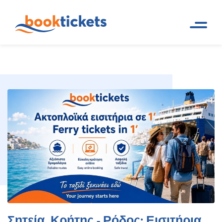
Σητεία, Κρήτης - Ρόδος: Εισιτήρια
Αρχική
Ακτοπλοϊκά δρομολόγια
Σελίδα
και εισιτήρια πλοίων
πλοίων και δρομολόγια
Σητεία, Κρήτης - Ρόδος: Εισιτήρια