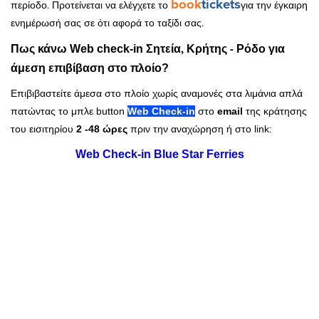
book
tickets
περίοδο. Προτείνεται να ελέγχετε το
για την έγκαιρη
ενημέρωσή σας σε ότι αφορά το ταξίδι σας.
Σητεία, Κρήτης - Ρόδο
Πως κάνω Web check-in
για
άμεση επιβίβαση στο πλοίο?
Επιβιβαστείτε άμεσα στο πλοίο χωρίς αναμονές στα λιμάνια απλά
πατώντας το μπλε button
Web Check-in
στο
email
της κράτησης
του εισιτηρίου
2 -48 ώρες
πριν την αναχώρηση ή στο link:
Web Check-in Blue Star Ferries