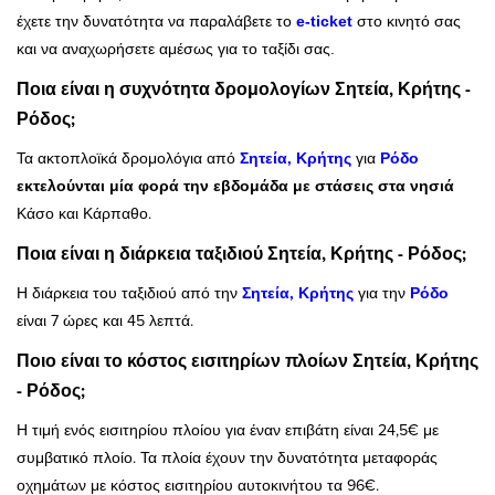
έχετε την δυνατότητα να παραλάβετε το
e-ticket
στο κινητό σας
και να αναχωρήσετε αμέσως για το ταξίδι σας.
Ποια είναι η συχνότητα δρομολογίων Σητεία, Κρήτης -
Ρόδος;
Τα ακτοπλοϊκά δρομολόγια από
Σητεία, Κρήτης
για
Ρόδο
εκτελούνται μία φορά την εβδομάδα με στάσεις στα νησιά
Κάσο και Κάρπαθο.
Ποια είναι η διάρκεια ταξιδιού Σητεία, Κρήτης - Ρόδος;
Η διάρκεια του ταξιδιού από την
Σητεία, Κρήτης
για την
Ρόδο
είναι 7 ώρες και 45 λεπτά.
Ποιο είναι το κόστος εισιτηρίων πλοίων Σητεία, Κρήτης
- Ρόδος;
Η τιμή ενός εισιτηρίου πλοίου για έναν επιβάτη είναι 24,5€ με
συμβατικό πλοίο. Τα πλοία έχουν την δυνατότητα μεταφοράς
οχημάτων με κόστος εισιτηρίου αυτοκινήτου τα 96€.