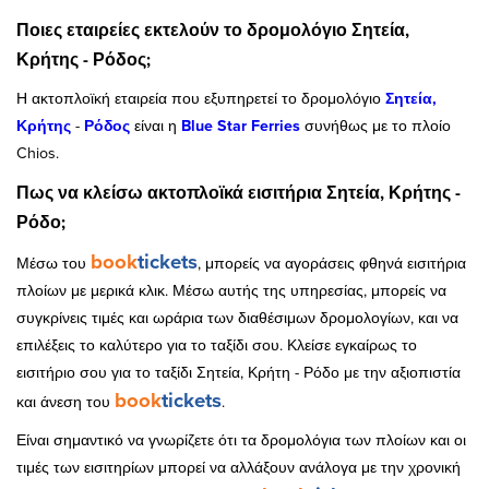
Ποιες εταιρείες εκτελούν το δρομολόγιο Σητεία,
Κρήτης - Ρόδος;
Η ακτοπλοϊκή εταιρεία που εξυπηρετεί το δρομολόγιο
Σητεία,
Κρήτης
-
Ρόδος
είναι η
Blue Star Ferries
συνήθως με το πλοίο
Chios.
Πως να κλείσω ακτοπλοϊκά εισιτήρια Σητεία, Κρήτης -
Ρόδο;
book
tickets
Μέσω του
, μπορείς να αγοράσεις φθηνά εισιτήρια
πλοίων με μερικά κλικ. Μέσω αυτής της υπηρεσίας, μπορείς να
συγκρίνεις τιμές και ωράρια των διαθέσιμων δρομολογίων, και να
επιλέξεις το καλύτερο για το ταξίδι σου. Κλείσε εγκαίρως το
εισιτήριο σου για το ταξίδι Σητεία, Κρήτη - Ρόδο με την αξιοπιστία
book
tickets
και άνεση του
.
Είναι σημαντικό να γνωρίζετε ότι τα δρομολόγια των πλοίων και οι
τιμές των εισιτηρίων μπορεί να αλλάξουν ανάλογα με την χρονική