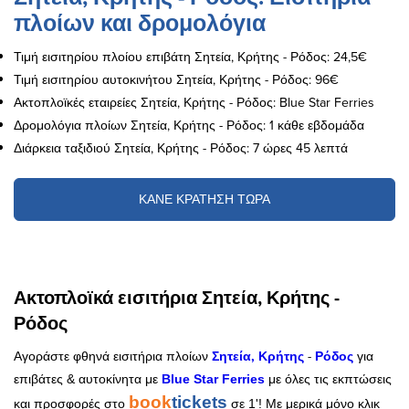
πλοίων και δρομολόγια
Τιμή εισιτηρίου πλοίου επιβάτη Σητεία, Κρήτης - Ρόδος: 24,5€
Τιμή εισιτηρίου αυτοκινήτου Σητεία, Κρήτης - Ρόδος: 96€
Ακτοπλοϊκές εταιρείες Σητεία, Κρήτης - Ρόδος: Blue Star Ferries
Δρομολόγια πλοίων Σητεία, Κρήτης - Ρόδος: 1 κάθε εβδομάδα
Διάρκεια ταξιδιού Σητεία, Κρήτης - Ρόδος: 7 ώρες 45 λεπτά
ΚΑΝΕ ΚΡΑΤΗΣΗ ΤΩΡΑ
Ακτοπλοϊκά εισιτήρια Σητεία, Κρήτης -
Ρόδος
Σητεία, Κρήτης
-
Ρόδος
Αγοράστε φθηνά εισιτήρια πλοίων
για
επιβάτες & αυτοκίνητα με
Blue Star Ferries
με όλες τις εκπτώσεις
book
tickets
και προσφορές στο
σε 1'! Με μερικά μόνο κλικ