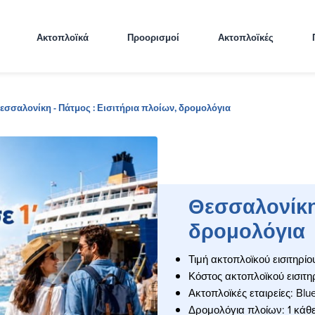
Ακτοπλοϊκά
Προορισμοί
Ακτοπλοϊκές
εσσαλονίκη - Πάτμος : Εισιτήρια πλοίων, δρομολόγια
Θεσσαλονίκη 
δρομολόγια
Τιμή ακτοπλοϊκού εισιτηρίο
Κόστος ακτοπλοϊκού εισιτη
Ακτοπλοϊκές εταιρείες: Blue
Δρομολόγια πλοίων: 1 κάθ