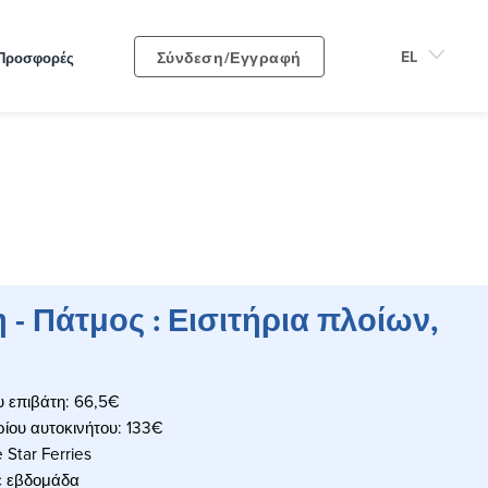
Σύνδεση/Εγγραφή
Προσφορές
- Πάτμος : Εισιτήρια πλοίων,
υ επιβάτη: 66,5€
ρίου αυτοκινήτου: 133€
 Star Ferries
ε εβδομάδα