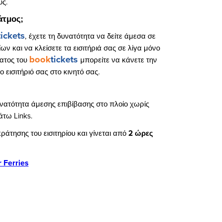
υς.
άτμος;
tickets
, έχετε τη δυνατότητα να δείτε άμεσα σε
ν και να κλείσετε τα εισιτήριά σας σε λίγα μόνο
book
tickets
ματος του
μπορείτε να κάνετε την
ο εισιτήριό σας στο κινητό σας.
δυνατότητα άμεσης επιβίβασης στο πλοίο χωρίς
τω Links.
κράτησης του εισιτηρίου και γίνεται από
2 ώρες
 Ferries