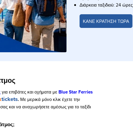
Διάρκεια ταξιδιού: 24 ώρες
ΚΑΝΕ ΚΡΑΤΗΣΗ ΤΩΡΑ
άτμος
ς
για επιβάτες και οχήματα με
Blue Star Ferries
k
tickets
.
Με μερικά μόνο κλικ έχετε την
 σας και να αναχωρήσετε αμέσως για το ταξίδι
άτμος;