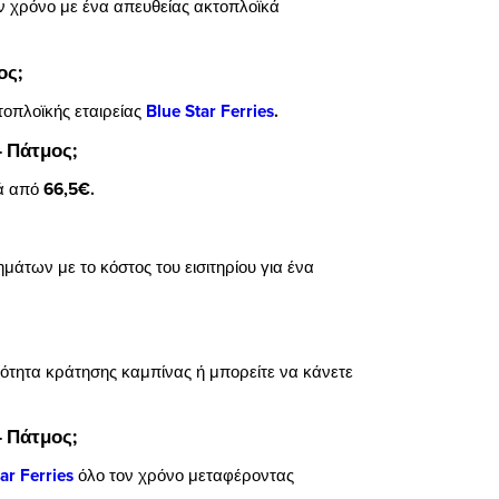
ον χρόνο με ένα απευθείας ακτοπλοϊκά
ος;
τοπλοϊκής εταιρείας
Blue Star Ferries
.
- Πάτμος;
νά από
66,5€.
μάτων με το κόστος του εισιτηρίου για ένα
ατότητα κράτησης καμπίνας ή μπορείτε να κάνετε
- Πάτμος;
ar Ferries
όλο τον χρόνο
μεταφέροντας