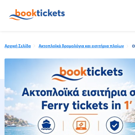
Αρχική Σελίδα
Ακτοπλοϊκά δρομολόγια και εισιτήρια πλοίων
Θ