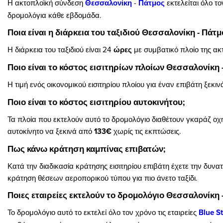
Η ακτοπλοϊκή σύνδεση
Θεσσαλονίκη
-
Πάτμος
εκτελείται όλο τ
δρομολόγια κάθε εβδομάδα.
Ποια είναι η διάρκεια του ταξιδιού Θεσσαλονίκη - Πάτμ
Η διάρκεια του ταξιδιού είναι 24
ώρες
με συμβατικό πλοίο της ακ
Ποιο είναι το κόστος εισιτηρίων πλοίων Θεσσαλονίκη 
Η τιμή ενός οικονομικού εισιτηρίου πλοίου για έναν επιβάτη ξεκι
Ποιο είναι το κόστος εισιτηρίου αυτοκινήτου;
Τα πλοία που εκτελούν αυτό το δρομολόγιο διαθέτουν γκαράζ οχη
αυτοκίνητο να ξεκινά από
133€
χωρίς τις εκπτώσεις.
Πως κάνω κράτηση καμπίνας επιβατών;
Κατά την διαδικασία κράτησης εισιτηρίου επιβάτη έχετε την δυν
κράτηση θέσεων αεροπορικού τύπου για πιο άνετο ταξίδι.
Ποιες εταιρείες εκτελούν το δρομολόγιο Θεσσαλονίκη 
Το δρομολόγιο αυτό το εκτελεί όλο τον χρόνο τις εταιρείες
Blue St