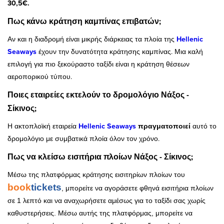
30,5€.
Πως κάνω κράτηση καμπίνας επιβατών;
Αν και η διαδρομή είναι μικρής διάρκειας τα πλοία της
Hellenic
Seaways
έχουν την δυνατότητα κράτησης καμπίνας. Μια καλή
επιλογή για πιο ξεκούραστο ταξίδι είναι η κράτηση θέσεων
αεροπορικού τύπου.
Ποιες εταιρείες εκτελούν το δρομολόγιο Νάξος -
Σίκινος;
Η ακτοπλοϊκή εταιρεία
Hellenic Seaways
πραγματοποιεί
αυτό το
δρομολόγιο με συμβατικά πλοία όλον τον χρόνο.
Πως να κλείσω εισιτήρια πλοίων Νάξος - Σίκινος;
Μέσω της πλατφόρμας κράτησης εισιτηρίων πλοίων του
book
tickets
, μπορείτε να αγοράσετε φθηνά εισιτήρια πλοίων
σε 1 λεπτό και να αναχωρήσετε αμέσως για το ταξίδι σας χωρίς
καθυστερήσεις. Μέσω αυτής της πλατφόρμας, μπορείτε να