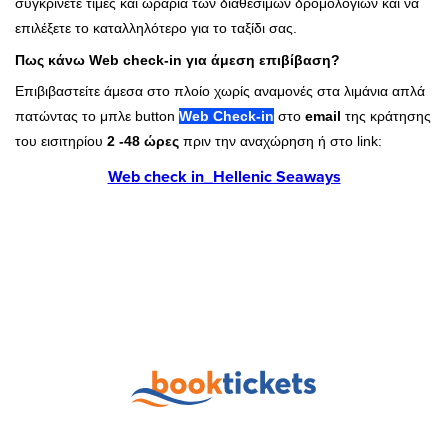
συγκρίνετε τιμές και ωράρια των διαθέσιμων δρομολογίων και να
επιλέξετε το καταλληλότερο για το ταξίδι σας.
Πως κάνω Web check-in για άμεση επιβίβαση?
Επιβιβαστείτε άμεσα στο πλοίο χωρίς αναμονές στα λιμάνια απλά
πατώντας το μπλε button
Web Check-in
στο
email
της κράτησης
του εισιτηρίου
2 -48 ώρες
πριν την αναχώρηση ή στο link:
Web check in_Hellenic Seaways