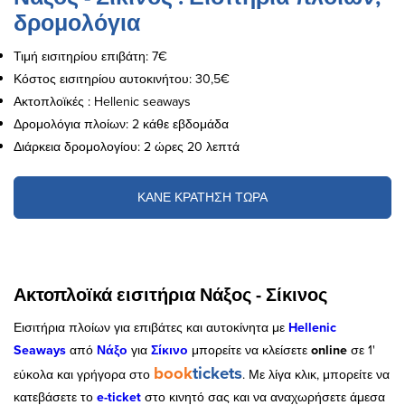
δρομολόγια
Τιμή εισιτηρίου επιβάτη: 7€
Κόστος εισιτηρίου αυτοκινήτου: 30,5€
Ακτοπλοϊκές : Hellenic seaways
Δρομολόγια πλοίων: 2 κάθε εβδομάδα
Διάρκεια δρομολογίου: 2 ώρες 20 λεπτά
ΚΑΝΕ ΚΡΑΤΗΣΗ ΤΩΡΑ
Ακτοπλοϊκά εισιτήρια Νάξος - Σίκινος
Εισιτήρια πλοίων για επιβάτες και αυτοκίνητα με
Hellenic
Seaways
από
Νάξο
για
Σίκινο
μπορείτε να κλείσετε
online
σε 1'
book
tickets
εύκολα και γρήγορα στο
. Με λίγα κλικ, μπορείτε να
κατεβάσετε το
e
-
ticket
στο κινητό σας και να αναχωρήσετε άμεσα