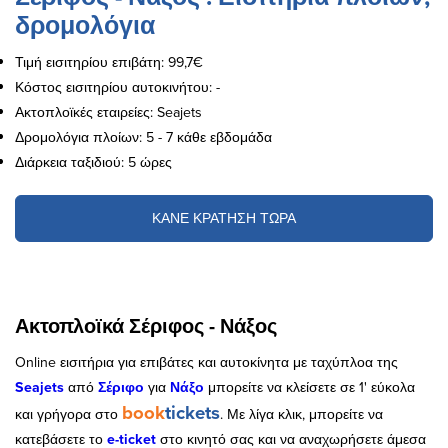
δρομολόγια
Τιμή εισιτηρίου επιβάτη: 99,7€
Κόστος εισιτηρίου αυτοκινήτου: -
Ακτοπλοϊκές εταιρείες: Seajets
Δρομολόγια πλοίων: 5 - 7 κάθε εβδομάδα
Διάρκεια ταξιδιού: 5 ώρες
ΚΑΝΕ ΚΡΑΤΗΣΗ ΤΩΡΑ
Ακτοπλοϊκά Σέριφος - Νάξος
Online εισιτήρια για επιβάτες και αυτοκίνητα με ταχύπλοα της
Seajets
από
Σέριφο
για
Νάξο
μπορείτε να κλείσετε σε 1' εύκολα
book
tickets
και γρήγορα στο
. Με λίγα κλικ, μπορείτε να
κατεβάσετε το
e
-
ticket
στο κινητό σας και να αναχωρήσετε άμεσα