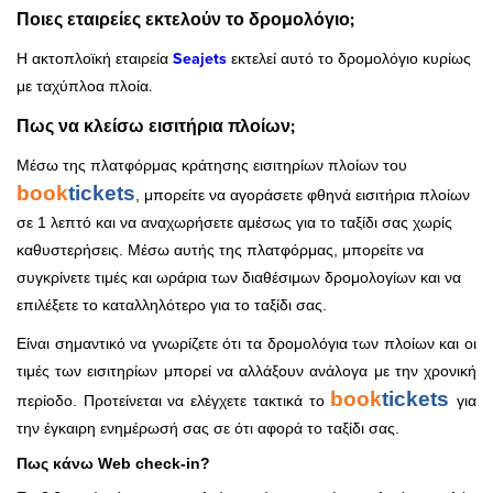
Ποιες εταιρείες εκτελούν το δρομολόγιο;
Η ακτοπλοϊκή εταιρεία
Seajets
εκτελεί αυτό το δρομολόγιο κυρίως
με ταχύπλοα πλοία.
Πως να κλείσω εισιτήρια πλοίων;
Μέσω της πλατφόρμας κράτησης εισιτηρίων πλοίων του
book
tickets
, μπορείτε να αγοράσετε φθηνά εισιτήρια πλοίων
σε 1 λεπτό και να αναχωρήσετε αμέσως για το ταξίδι σας χωρίς
καθυστερήσεις. Μέσω αυτής της πλατφόρμας, μπορείτε να
συγκρίνετε τιμές και ωράρια των διαθέσιμων δρομολογίων και να
επιλέξετε το καταλληλότερο για το ταξίδι σας.
Είναι σημαντικό να γνωρίζετε ότι τα δρομολόγια των πλοίων και οι
τιμές των εισιτηρίων μπορεί να αλλάξουν ανάλογα με την χρονική
book
tickets
περίοδο. Προτείνεται να ελέγχετε τακτικά το
για
την έγκαιρη ενημέρωσή σας σε ότι αφορά το ταξίδι σας.
Πως κάνω Web check-in?