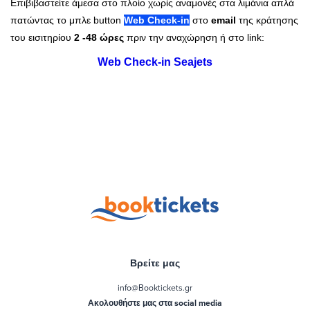
Επιβιβαστείτε άμεσα στο πλοίο χωρίς αναμονές στα λιμάνια απλά
πατώντας το μπλε button
Web Check-in
στο
email
της κράτησης
του εισιτηρίου
2 -48 ώρες
πριν την αναχώρηση ή στο link:
Web Check-in Seajets
Βρείτε μας
info@Booktickets.gr
Ακολουθήστε μας στα social media