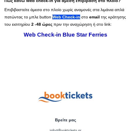
Πως κάνω Web check-in για άμεση επιβίβαση στο πλοίο?
Επιβιβαστείτε άμεσα στο πλοίο χωρίς αναμονές στα λιμάνια απλά
πατώντας το μπλε button
Web Check-in
στο
email
της κράτησης
του εισιτηρίου
2 -48 ώρες
πριν την αναχώρηση ή στο link:
Web Check-in Blue Star Ferries
Βρείτε μας
info@Booktickets.gr