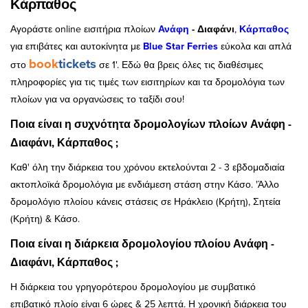
Κάρπαθος
Αγοράστε οnline εισιτήρια πλοίων
Ανάφη
-
Διαφάνι
,
Κάρπαθος
για επιβάτες και αυτοκίνητα με
Blue Star Ferries
εύκολα και απλά
book
tickets
στο
σε 1'. Εδώ θα βρεις όλες τις διαθέσιμες
πληροφορίες για τις τιμές των εισιτηρίων και τα δρομολόγια των
πλοίων για να οργανώσεις το ταξίδι σου!
Ποια είναι η συχνότητα δρομολογίων πλοίων Ανάφη -
Διαφάνι, Κάρπαθος ;
Καθ' όλη την διάρκεια του χρόνου εκτελούνται 2 - 3 εβδομαδιαία
ακτοπλοϊκά δρομολόγια με ενδιάμεση στάση στην Κάσο. 'Άλλο
δρομολόγιο πλοίου κάνεις στάσεις σε Ηράκλειο (Κρήτη), Σητεία
(Κρήτη) & Κάσο.
Ποια είναι η διάρκεια δρομολογίου πλοίου Ανάφη -
Διαφάνι, Κάρπαθος ;
Η διάρκεια του γρηγορότερου δρομολογίου με συμβατικό
επιβατικό πλοίο είναι 6 ώρες & 25 λεπτά. Η χρονική διάρκεια του