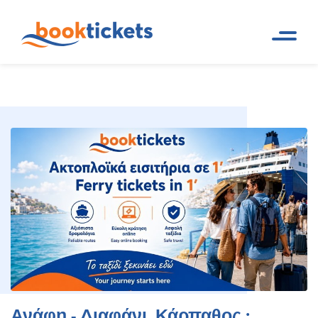
Ανάφη - Διαφάνι, Κάρπαθος :
Αρχική
Ακτοπλοϊκά δρομολόγια
Σελίδα
και εισιτήρια πλοίων
Εισιτήρια πλοίων, δρομολόγια
Ανάφη - Διαφάνι, Κάρπαθος :