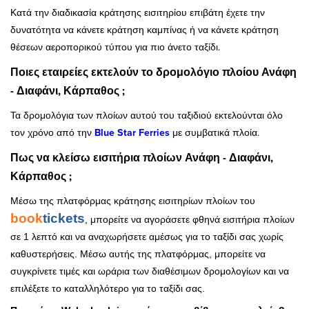
Κατά την διαδικασία κράτησης εισιτηρίου επιβάτη έχετε την
δυνατότητα να κάνετε κράτηση καμπίνας ή να κάνετε κράτηση
θέσεων αεροπορικού τύπου για πιο άνετο ταξίδι.
Ποιες εταιρείες εκτελούν το δρομολόγιο πλοίου Ανάφη
- Διαφάνι, Κάρπαθος ;
Τα δρομολόγια των πλοίων αυτού του ταξιδιού εκτελούνται όλο
τον χρόνο από την
Blue Star Ferries
με συμβατικά πλοία.
Πως να κλείσω εισιτήρια πλοίων Ανάφη - Διαφάνι,
Κάρπαθος ;
Μέσω της πλατφόρμας κράτησης εισιτηρίων πλοίων του
book
tickets
, μπορείτε να αγοράσετε φθηνά εισιτήρια πλοίων
σε 1 λεπτό και να αναχωρήσετε αμέσως για το ταξίδι σας χωρίς
καθυστερήσεις. Μέσω αυτής της πλατφόρμας, μπορείτε να
συγκρίνετε τιμές και ωράρια των διαθέσιμων δρομολογίων και να
επιλέξετε το καταλληλότερο για το ταξίδι σας.