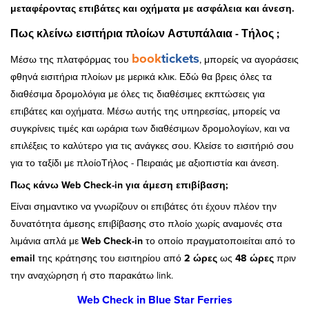
μεταφέροντας επιβάτες και οχήματα με ασφάλεια και άνεση.
Πως κλείνω εισιτήρια πλοίων Αστυπάλαια - Τήλος ;
book
tickets
Μέσω της πλατφόρμας του
, μπορείς να αγοράσεις
φθηνά εισιτήρια πλοίων με μερικά κλικ. Εδώ θα βρεις όλες τα
διαθέσιμα δρομολόγια με όλες τις διαθέσιμες εκπτώσεις για
επιβάτες και οχήματα. Μέσω αυτής της υπηρεσίας, μπορείς να
συγκρίνεις τιμές και ωράρια των διαθέσιμων δρομολογίων, και να
επιλέξεις το καλύτερο για τις ανάγκες σου. Κλείσε το εισιτήριό σου
για το ταξίδι με πλοίοΤήλος - Πειραιάς με αξιοπιστία και άνεση.
Πως κάνω Web Check-in για άμεση επιβίβαση;
Είναι σημαντικο να γνωρίζουν οι επιβάτες ότι έχουν πλέον την
δυνατότητα άμεσης επιβίβασης στο πλοίο χωρίς αναμονές στα
λιμάνια απλά με
Web Check-in
το οποίο πραγματοποιείται από το
email
της κράτησης του εισιτηρίου από
2 ώρες
ως
48 ώρες
πριν
την αναχώρηση ή στο παρακάτω link.
Web Check in Blue Star Ferries