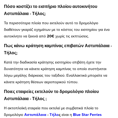
Πόσο κοστίζει το εισιτήριο πλοίου αυτοκινήτου
Αστυπάλαια - Τήλος;
Τα περισσότερα πλοία που εκτελούν αυτό το δρομολόγιο
διαθέτουν γκαράζ οχημάτων με το κόστος του εισιτηρίου για ένα
αυτοκίνητο να ξεκινά από
20€
χωρίς τις εκπτώσεις.
Πως κάνω κράτηση καμπίνας επιβατών Αστυπάλαια -
Τήλος;
Κατά την διαδικασία κράτησης εισιτηρίου επιβάτη έχετε την
δυνατότητα να κάνετε κράτηση καμπίνας το οποίο συστήνεται
λόγω μεγάλης διάρκειας του ταξιδιού. Εναλλακτικά μπορείτε να
κάνετε κράτηση θέσεων αεροπορικού τύπου.
Ποιες εταιρείες εκτελούν το δρομολόγιο πλοίου
Αστυπάλαια - Τήλος ;
Η ακτοπλοϊκή εταιρεία που εκτελεί με συμβατικά πλοία το
δρομολόγιο
Αστυπάλαια
-
Τήλο
ς
είναι η
Blue Star Ferries