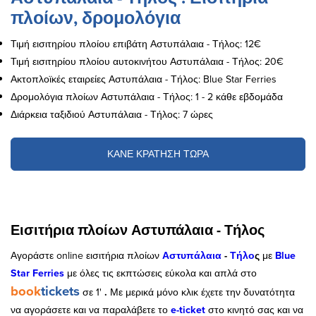
πλοίων, δρομολόγια
Τιμή εισιτηρίου πλοίου επιβάτη Αστυπάλαια - Τήλος: 12€
Τιμή εισιτηρίου πλοίου αυτοκινήτου Αστυπάλαια - Τήλος: 20€
Ακτοπλοϊκές εταιρείες Αστυπάλαια - Τήλος: Blue Star Ferries
Δρομολόγια πλοίων Αστυπάλαια - Τήλος: 1 - 2 κάθε εβδομάδα
Διάρκεια ταξιδιού Αστυπάλαια - Τήλος: 7 ώρες
ΚΑΝΕ ΚΡΑΤΗΣΗ ΤΩΡΑ
Εισιτήρια πλοίων Αστυπάλαια - Τήλος
Αγοράστε online εισιτήρια πλοίων
Αστυπάλαια
-
Τήλο
ς
με
Blue
Star Ferries
με όλες τις εκπτώσεις εύκολα και απλά στο
book
tickets
σε 1'
.
Με μερικά μόνο κλικ έχετε την δυνατότητα
να αγοράσετε και να παραλάβετε το
e-ticket
στο κινητό σας και να