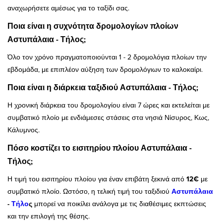
αναχωρήσετε αμέσως για το ταξίδι σας.
Ποια είναι η συχνότητα δρομολογίων πλοίων
Αστυπάλαια - Τήλος;
Όλο τον χρόνο πραγματοποιούνται 1 - 2 δρομολόγια πλοίων την
εβδομάδα, με επιπλέον αύξηση των δρομολόγιων το καλοκαίρι.
Ποια είναι η διάρκεια ταξιδιού Αστυπάλαια - Τήλος;
Η χρονική διάρκεια του δρομολογίου είναι 7 ώρες και εκτελείται με
συμβατικό πλοίο με ενδιάμεσες στάσεις στα νησιά Νίσυρος, Κως,
Κάλυμνος.
Πόσο κοστίζει το εισιτηρίου πλοίου Αστυπάλαια -
Τήλος;
Η τιμή του εισιτηρίου πλοίου για έναν επιβάτη ξεκινά από
12€
με
συμβατικό πλοίο. Ωστόσο, η τελική τιμή του ταξιδιού
Αστυπάλαια
-
Τήλο
ς
μπορεί να ποικίλει ανάλογα με τις διαθέσιμες εκπτώσεις
και την επιλογή της θέσης.