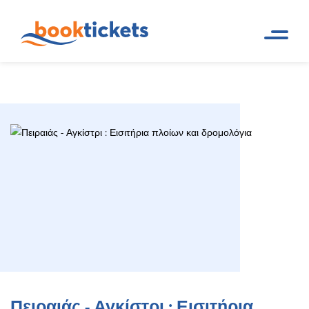
Πειραιάς - Αγκίστρι : Εισιτήρια
Αρχική
Ακτοπλοϊκά δρομολόγια
Σελίδα
και εισιτήρια πλοίων
πλοίων και δρομολόγια
Πειραιάς - Αγκίστρι : Εισιτήρια