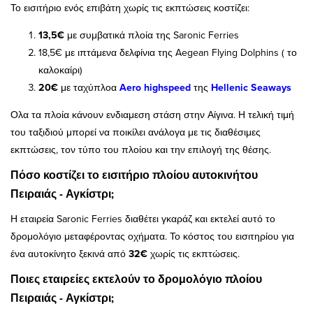
Το εισιτήριο ενός επιβάτη χωρίς τις εκπτώσεις κοστίζει:
13,5€
με συμβατικά πλοία της Saronic Ferries
18,5€ με ιπτάμενα δελφίνια της Aegean Flying Dolphins ( το
καλοκαίρι)
20€
με ταχύπλοα
Aero highspeed
της
Hellenic Seaways
Ολα τα πλοία κάνουν ενδιαμεση στάση στην Αίγινα. Η τελική τιμή
του ταξιδιού μπορεί να ποικίλει ανάλογα με τις διαθέσιμες
εκπτώσεις, τον τύπο του πλοίου και την επιλογή της θέσης.
Πόσο κοστίζει το εισιτήριο πλοίου αυτοκινήτου
Πειραιάς - Αγκίστρι;
Η εταιρεία Saronic Ferries διαθέτει γκαράζ και εκτελεί αυτό το
δρομολόγιο μεταφέροντας οχήματα. Το κόστος του εισιτηρίου για
ένα αυτοκίνητο ξεκινά από
32€
χωρίς τις εκπτώσεις.
Ποιες εταιρείες εκτελούν το δρομολόγιο πλοίου
Πειραιάς - Αγκίστρι;