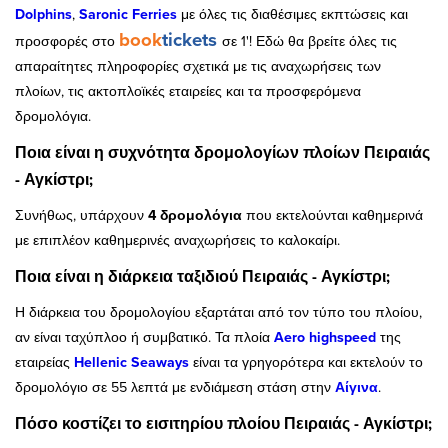
Dolphins
,
Saronic Ferries
με όλες τις διαθέσιμες εκπτώσεις και
book
tickets
προσφορές στο
σε 1'! Εδώ θα βρείτε όλες τις
απαραίτητες πληροφορίες σχετικά με τις αναχωρήσεις των
πλοίων, τις ακτοπλοϊκές εταιρείες και τα προσφερόμενα
δρομολόγια.
Ποια είναι η συχνότητα δρομολογίων πλοίων Πειραιάς
- Αγκίστρι;
Συνήθως, υπάρχουν
4 δρομολόγια
που εκτελούνται καθημερινά
με επιπλέον καθημερινές αναχωρήσεις το καλοκαίρι.
Ποια είναι η διάρκεια ταξιδιού Πειραιάς - Αγκίστρι;
Η διάρκεια του δρομολογίου εξαρτάται από τον τύπο του πλοίου,
αν είναι ταχύπλοο ή συμβατικό. Τα πλοία
Aero highspeed
της
εταιρείας
Hellenic Seaways
είναι τα γρηγορότερα και εκτελούν το
δρομολόγιο σε 55 λεπτά
με ενδιάμεση στάση στην
Αίγινα
.
Πόσο κοστίζει το εισιτηρίου πλοίου Πειραιάς - Αγκίστρι;