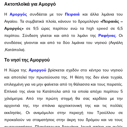
Ακτοπλοϊκά για Αμοργό
Η
Αμοργός
συνδέεται με τον
Πειραιά
και άλλα λιμάνια του
Αιγαίου. Τα συμβατικά πλοία, κάνουν το δρομολόγιο
«Πειραιάς –
Αμοργός»
σε 9,5 ώρες περίπου ενώ τα high speed σε 6,5
περίπου. Σύνδεση γίνεται και από το λιμάνι της
Ραφήνας
. Οι
συνδέσεις γίνονται και από τα δύο λιμάνια του νησιού (Αιγιάλη
,Κατάπολα).
Το νησί της Αμοργού
Η Χώρα της
Αμοργού
βρίσκεται σχεδόν στο κέντρο του νησιού
και αποτελεί την πρωτεύουσα της. Η θέση της δεν είναι τυχαία,
επιλεγμένη για να μην φαίνεται από τη θάλασσα και τους πειρατές.
Επίνειό της είναι τα Κατάπολα από τα οποία απέχει περίπου 5
χιλιόμετρα. Από την πρώτη στιγμή θα σας κερδίσει με την
αρχοντιά της, την σπάνια αρχιτεκτονική της και τις πολλές
εκκλησίες. Οι ανεμόμυλοι στην περιοχή του Τρούλλου σε
προκαλούν να σταματήσεις στην άκρη του δρόμου και να τους
φωτογραφήσεις. Πλακόστρωτα δρομάκια, λευκά σπίτια και αυλές