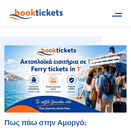
Πως πάω στην Αμοργό;
Αρχική Σελίδα
Ταξιδιωτικά νέα
Πως πάω στην Αμοργό;