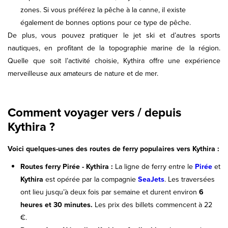
zones. Si vous préférez la pêche à la canne, il existe
également de bonnes options pour ce type de pêche.
De plus, vous pouvez pratiquer le jet ski et d’autres sports
nautiques, en profitant de la topographie marine de la région.
Quelle que soit l’activité choisie, Kythira offre une expérience
merveilleuse aux amateurs de nature et de mer.
Comment voyager vers / depuis
Kythira ?
Voici quelques-unes des routes de ferry populaires vers Kythira :
Routes ferry Pirée - Kythira :
La ligne de ferry entre le
Pirée
et
Kythira
est opérée par la compagnie
SeaJets
. Les traversées
ont lieu jusqu’à deux fois par semaine et durent environ
6
heures et 30 minutes.
Les prix des billets commencent à 22
€.