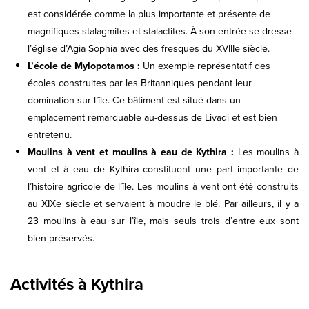
est considérée comme la plus importante et présente de
magnifiques stalagmites et stalactites. À son entrée se dresse
l’église d’Agia Sophia avec des fresques du XVIIIe siècle.
L’école de Mylopotamos :
Un exemple représentatif des
écoles construites par les Britanniques pendant leur
domination sur l’île. Ce bâtiment est situé dans un
emplacement remarquable au-dessus de Livadi et est bien
entretenu.
Moulins à vent et moulins à eau de Kythira :
Les moulins à
vent et à eau de Kythira constituent une part importante de
l’histoire agricole de l’île. Les moulins à vent ont été construits
au XIXe siècle et servaient à moudre le blé. Par ailleurs, il y a
23 moulins à eau sur l’île, mais seuls trois d’entre eux sont
bien préservés.
Activités à Kythira