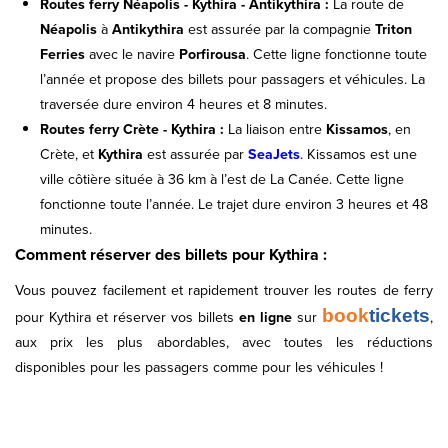
Routes ferry Néapolis - Kythira - Antikythira :
La route de
Néapolis
à
Antikythira
est assurée par la compagnie
Triton
Ferries
avec le navire
Porfirousa
. Cette ligne fonctionne toute
l’année et propose des billets pour passagers et véhicules. La
traversée dure environ 4 heures et 8 minutes.
Routes ferry Crète - Kythira :
La liaison entre
Kissamos
, en
Crète, et
Kythira
est assurée par
SeaJets
. Kissamos est une
ville côtière située à 36 km à l’est de La Canée. Cette ligne
fonctionne toute l’année. Le trajet dure environ 3 heures et 48
minutes.
Comment réserver des billets pour Kythira :
Vous pouvez facilement et rapidement trouver les routes de ferry
book
tickets
pour Kythira et réserver vos billets
en ligne
sur
,
aux prix les plus abordables, avec toutes les réductions
disponibles pour les passagers comme pour les véhicules !