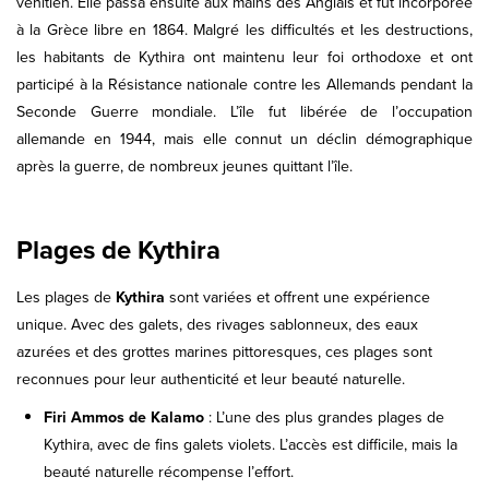
vénitien. Elle passa ensuite aux mains des Anglais et fut incorporée
à la Grèce libre en 1864. Malgré les difficultés et les destructions,
les habitants de Kythira ont maintenu leur foi orthodoxe et ont
participé à la Résistance nationale contre les Allemands pendant la
Seconde Guerre mondiale. L’île fut libérée de l’occupation
allemande en 1944, mais elle connut un déclin démographique
après la guerre, de nombreux jeunes quittant l’île.
Plages de Kythira
Les plages de
Kythira
sont variées et offrent une expérience
unique. Avec des galets, des rivages sablonneux, des eaux
azurées et des grottes marines pittoresques, ces plages sont
reconnues pour leur authenticité et leur beauté naturelle.
Firi Ammos de Kalamo
: L’une des plus grandes plages de
Kythira, avec de fins galets violets. L’accès est difficile, mais la
beauté naturelle récompense l’effort.