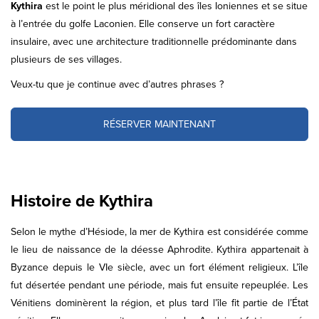
Kythira
est le point le plus méridional des îles Ioniennes et se situe
à l’entrée du golfe Laconien. Elle conserve un fort caractère
insulaire, avec une architecture traditionnelle prédominante dans
plusieurs de ses villages.
Veux-tu que je continue avec d’autres phrases ?
RÉSERVER MAINTENANT
Histoire de Kythira
Selon le mythe d’Hésiode, la mer de Kythira est considérée comme
le lieu de naissance de la déesse Aphrodite. Kythira appartenait à
Byzance depuis le VIe siècle, avec un fort élément religieux. L’île
fut désertée pendant une période, mais fut ensuite repeuplée. Les
Vénitiens dominèrent la région, et plus tard l’île fit partie de l’État