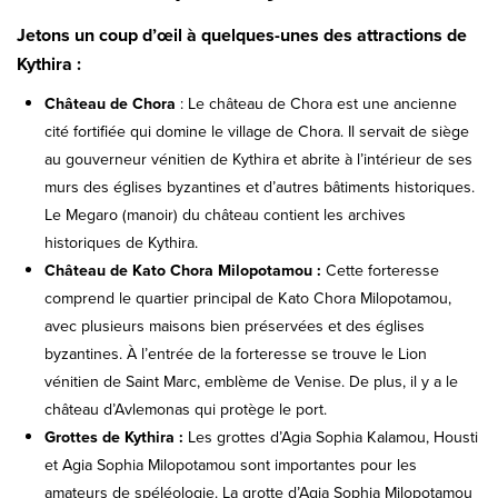
Jetons un coup d’œil à quelques-unes des attractions de
Kythira :
Château de Chora
: Le château de Chora est une ancienne
cité fortifiée qui domine le village de Chora. Il servait de siège
au gouverneur vénitien de Kythira et abrite à l’intérieur de ses
murs des églises byzantines et d’autres bâtiments historiques.
Le Megaro (manoir) du château contient les archives
historiques de Kythira.
Château de Kato Chora Milopotamou :
Cette forteresse
comprend le quartier principal de Kato Chora Milopotamou,
avec plusieurs maisons bien préservées et des églises
byzantines. À l’entrée de la forteresse se trouve le Lion
vénitien de Saint Marc, emblème de Venise. De plus, il y a le
château d’Avlemonas qui protège le port.
Grottes de Kythira :
Les grottes d’Agia Sophia Kalamou, Housti
et Agia Sophia Milopotamou sont importantes pour les
amateurs de spéléologie. La grotte d’Agia Sophia Milopotamou