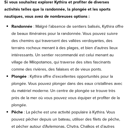
Si vous souhaitez explorer Kythira et profiter de diverses
activités telles que la randonnée, la plongée et les sports
nautiques, vous avez de nombreuses options :
Randonnée
: Malgré l’absence de sentiers balisés, Kythira offre
de beaux itinéraires pour la randonnée. Vous pouvez suivre
des chemins qui traversent des vallées verdoyantes, des
terrains rocheux menant à des plages, et bien d’autres lieux
intéressants. Un sentier recommandé est celui menant au
village de Milopotamos, qui traverse des sites fascinants
comme des rivières, des falaises et de vieux ponts.
Plongée
: Kythira offre d’excellentes opportunités pour la
plongée. Vous pouvez plonger dans des eaux cristallines avec
du matériel moderne. Un centre de plongée se trouve très
près de la mer où vous pouvez vous équiper et profiter de la
plongée.
Pêche
: La pêche est une activité populaire à Kythira. Vous
pouvez pêcher depuis un bateau, utiliser des filets de pêche,
et pêcher autour d’Avlemonas, Chytra, Chalkos et d’autres