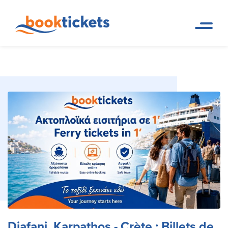
Diafani, Karpathos - Crète : Billets
Page d
Réservations de trajets en
accueil
ferry et billets
de ferry, itinéraires
Diafani, Karpathos - Crète : Billets de