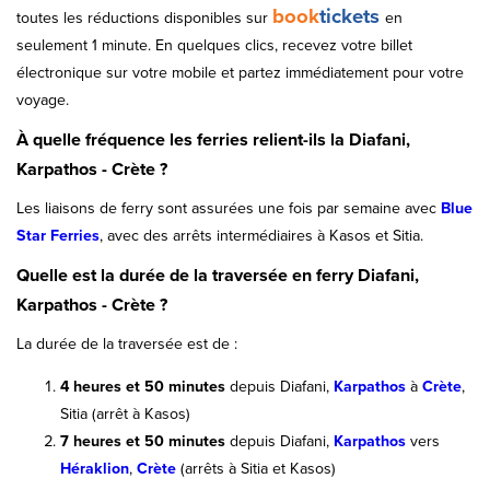
book
tickets
toutes les réductions disponibles sur
en
seulement 1 minute. En quelques clics, recevez votre billet
électronique sur votre mobile et partez immédiatement pour votre
voyage.
À quelle fréquence les ferries relient-ils la Diafani,
Karpathos - Crète ?
Les liaisons de ferry sont assurées une fois par semaine avec
Blue
Star Ferries
, avec des arrêts intermédiaires à Kasos et Sitia.
Quelle est la durée de la traversée en ferry Diafani,
Karpathos - Crète ?
La durée de la traversée est de :
4 heures et 50 minutes
depuis Diafani,
Karpathos
à
Crète
,
Sitia
(arrêt à Kasos)
7 heures et 50 minutes
depuis Diafani,
Karpathos
vers
Héraklion
,
Crète
(arrêts à Sitia et Kasos)