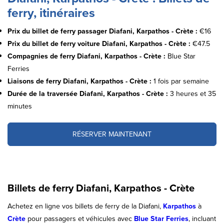
ferry, itinéraires
Prix du billet de ferry passager Diafani, Karpathos - Crète :
€16
Prix du billet de ferry voiture Diafani, Karpathos - Crète :
€47.5
Compagnies de ferry Diafani, Karpathos - Crète :
Blue Star
Ferries
Liaisons de ferry Diafani, Karpathos - Crète :
1 fois par semaine
Durée de la traversée Diafani, Karpathos - Crète :
3 heures et 35
minutes
RÉSERVER MAINTENANT
Billets de ferry Diafani, Karpathos - Crète
Achetez en ligne vos billets de ferry de la Diafani,
Karpathos
à
Crète
pour passagers et véhicules avec
Blue Star Ferries
, incluant