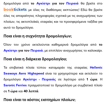
δρομολόγια από
το
Αγκίστρι
για τον
Πειραιά
θα βρείτε
στο
book
tickets
με όλες τις διαθέσιμες εκπτώσεις! Εδώ θα βρείτε
όλες τις απαραίτητες πληροφορίες σχετικά με τις αναχωρήσεις των
πλοίων, τις ακτοπλοϊκές εταιρείες και τα προσφερόμενα ταξίδια για
αυτό το δρομολόγιο.
Ποια είναι η συχνότητα δρομολογίων;
Όλον τον χρόνο εκτελούνται καθημερινά δρομολόγια από
το
Αγκίστρι
για τον
Πειραιά
, με επιπλέον αναχωρήσεις το καλοκαίρι.
Ποια είναι η διάρκεια δρομολογίου;
Τα επιβατικά πλοία τύπου καταμαράν της εταιρείας
Hellenic
Seaways
Aero Highspeed
είναι τα γρηγορότερα και εκτελούν το
δρομολόγιο
Αγκίστρι
-
Πειραιάς
σε λιγότερο από
1 ώρα
. Η
Saronic Ferries
πραγματοποιεί το δρομολόγιο με συμβατικό πλοίο
σε
1 ώρα
και
40 λεπτά
.
Ποιο είναι το κόστος εισιτηρίων πλοίων;