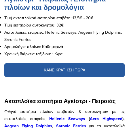
πλοίων και δρομολόγια
Τιμή ακτοπλοϊκού εισιτηρίου επιβάτη: 13,5€ - 20€
Τιμή εισιτηρίου αυτοκινήτου: 32€
Ακτοπλοϊκές εταιρείες: Hellenic Seaways, Aegean Flying Dolphins,
Saronic Ferries
Δρομολόγια πλοίων: Καθημερινά
Χρονική διάρκεια ταξιδιού: 1 ώρα
ΚΑΝΕ ΚΡΑΤΗΣΗ ΤΩΡΑ
Ακτοπλοϊκά εισιτήρια Αγκίστρι - Πειραιάς
Φθηνά εισιτήρια πλοίων επιβατών & αυτοκινήτων με τις
ακτοπλοϊκές εταιρείες
Hellenic Seaways
(
Aero Highspeed
),
Aegean Flying Dolphins
,
Saronic Ferries
για τα ακτοπλοϊκά