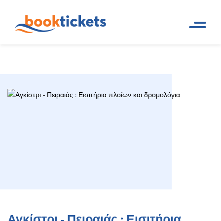
Αγκίστρι - Πειραιάς : Εισιτήρια
Αρχική
Ακτοπλοϊκά δρομολόγια
Σελίδα
και εισιτήρια πλοίων
πλοίων και δρομολόγια
Αγκίστρι - Πειραιάς : Εισιτήρια